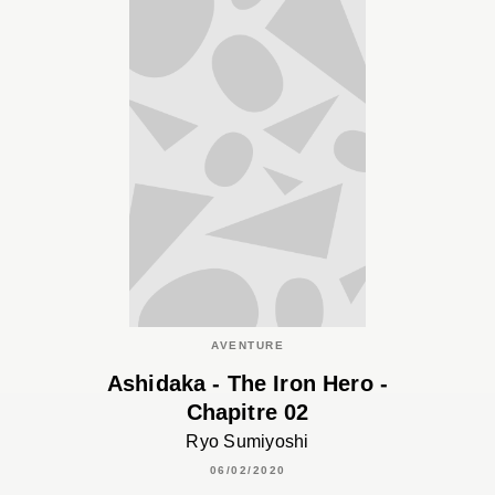
AVENTURE
Ashidaka - The Iron Hero -
Chapitre 02
Ryo Sumiyoshi
06/02/2020