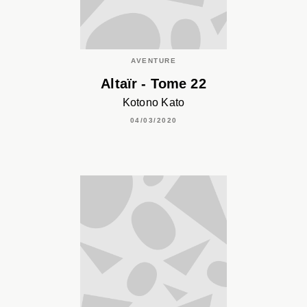
AVENTURE
Altaïr - Tome 22
Kotono Kato
04/03/2020