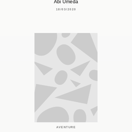
Abi Umeda
18/03/2020
AVENTURE