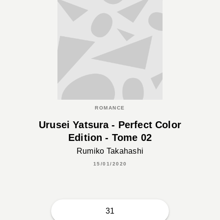
ROMANCE
Urusei Yatsura - Perfect Color
Edition - Tome 02
Rumiko Takahashi
15/01/2020
31