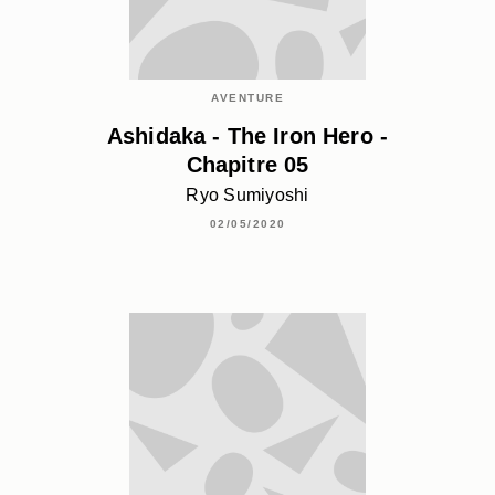
AVENTURE
Ashidaka - The Iron Hero -
Chapitre 05
Ryo Sumiyoshi
02/05/2020