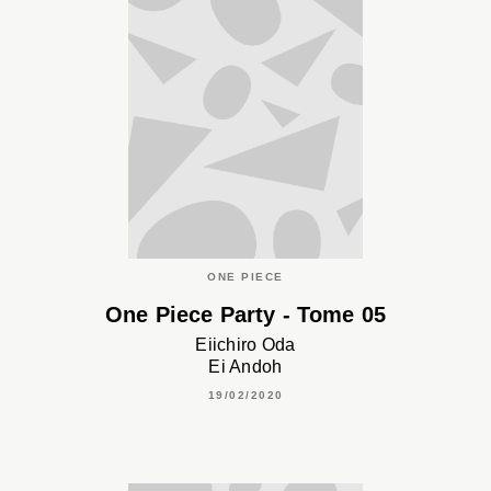
ONE PIECE
One Piece Party - Tome 05
Eiichiro Oda
Ei Andoh
19/02/2020