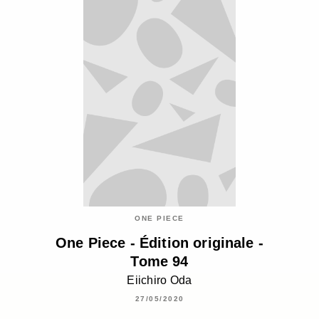
ONE PIECE
One Piece - Édition originale -
Tome 94
Eiichiro Oda
27/05/2020