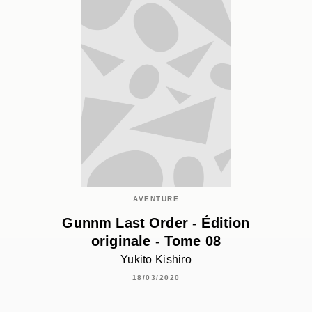
AVENTURE
Gunnm Last Order - Édition
originale - Tome 08
Yukito Kishiro
18/03/2020