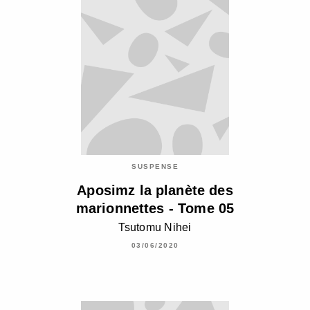
SUSPENSE
Aposimz la planète des
marionnettes - Tome 05
Tsutomu Nihei
03/06/2020