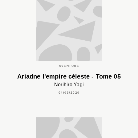
AVENTURE
Ariadne l'empire céleste - Tome 05
Norihiro Yagi
04/03/2020