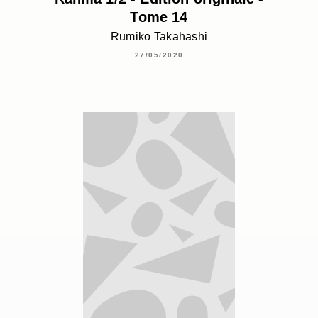
Tome 14
Rumiko Takahashi
27/05/2020