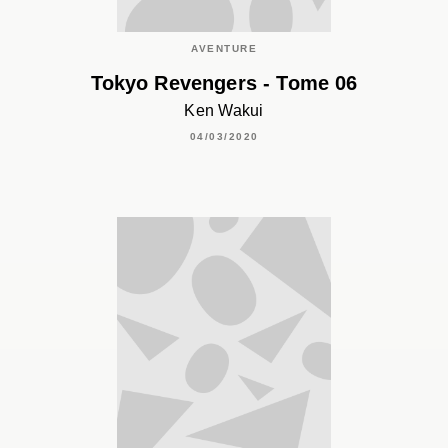
AVENTURE
Tokyo Revengers - Tome 06
Ken Wakui
04/03/2020