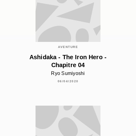
AVENTURE
Ashidaka - The Iron Hero -
Chapitre 04
Ryo Sumiyoshi
06/04/2020