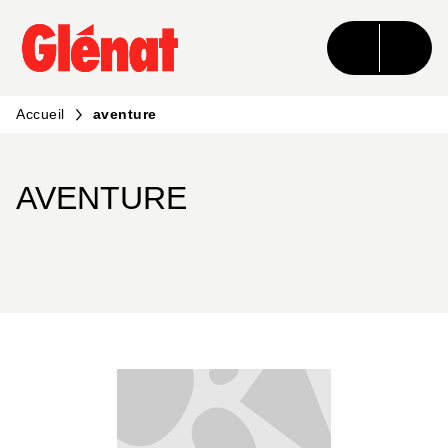
MENU
RECHERCHE
CONTENU
PIED DE PAGE
Accueil
aventure
AVENTURE