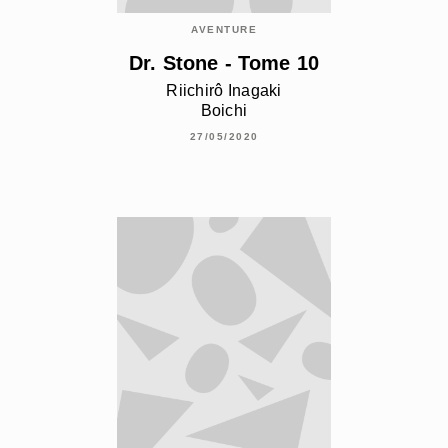
AVENTURE
Dr. Stone - Tome 10
Riichirô Inagaki
Boichi
27/05/2020