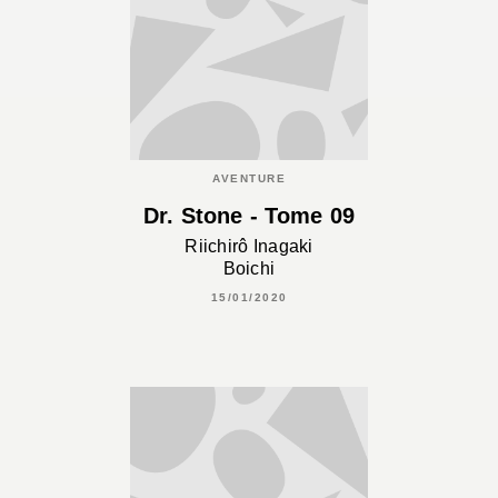
AVENTURE
Dr. Stone - Tome 09
Riichirô Inagaki
Boichi
15/01/2020