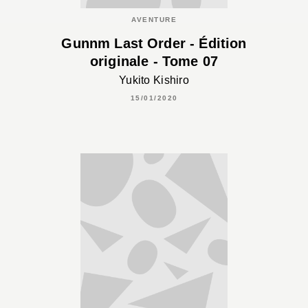
AVENTURE
Gunnm Last Order - Édition
originale - Tome 07
Yukito Kishiro
15/01/2020