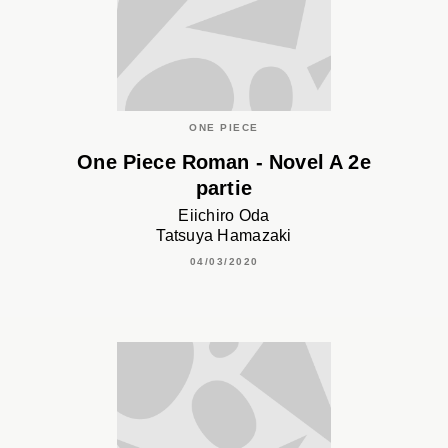
ONE PIECE
One Piece Roman - Novel A 2e
partie
Eiichiro Oda
Tatsuya Hamazaki
04/03/2020