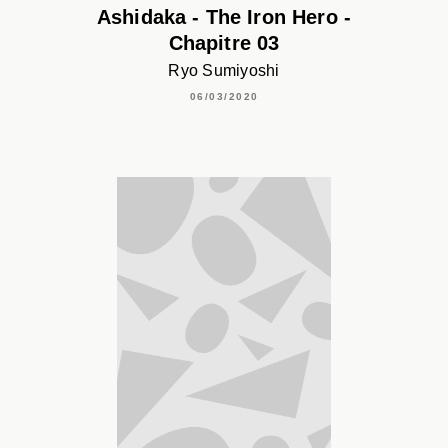
Ashidaka - The Iron Hero -
Chapitre 03
Ryo Sumiyoshi
06/03/2020