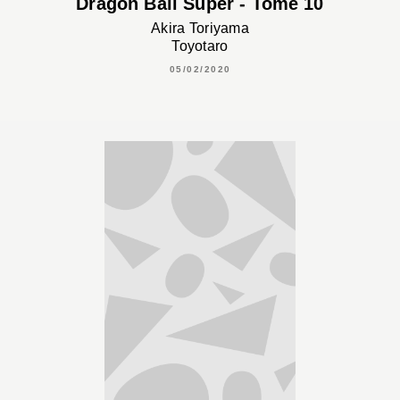
Dragon Ball Super - Tome 10
Akira Toriyama
Toyotaro
05/02/2020