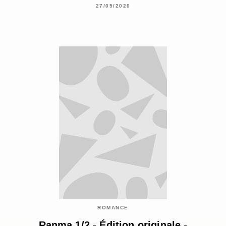
27/05/2020
ROMANCE
Ranma 1/2 - Édition originale -