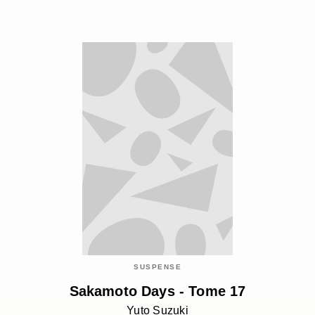
SUSPENSE
Sakamoto Days - Tome 17
Yuto Suzuki