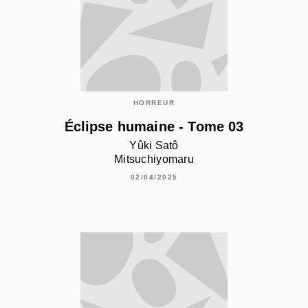
HORREUR
Éclipse humaine - Tome 03
Yûki Satô
Mitsuchiyomaru
02/04/2025