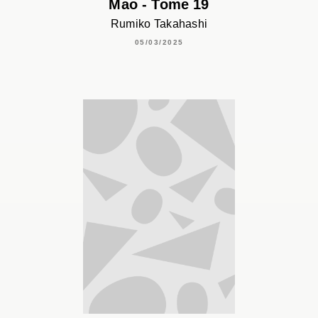
Mao - Tome 19
Rumiko Takahashi
05/03/2025