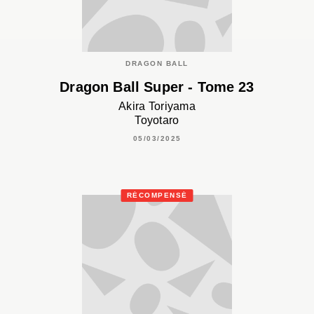
DRAGON BALL
Dragon Ball Super - Tome 23
Akira Toriyama
Toyotaro
05/03/2025
RÉCOMPENSÉ