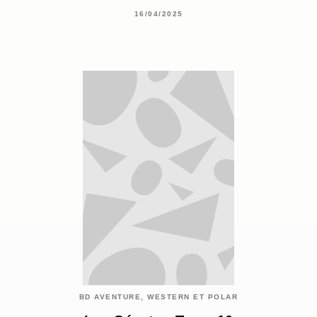
16/04/2025
BD AVENTURE, WESTERN ET POLAR