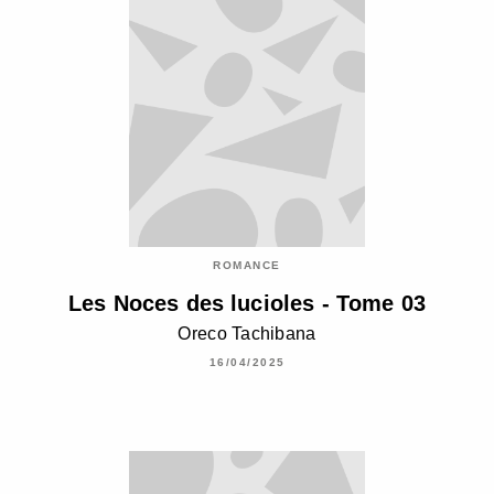
ROMANCE
Les Noces des lucioles - Tome 03
Oreco Tachibana
16/04/2025