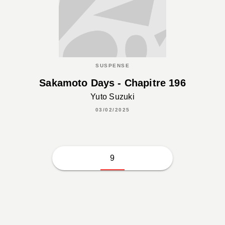
SUSPENSE
Sakamoto Days - Chapitre 196
Yuto Suzuki
03/02/2025
9