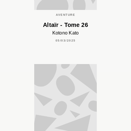
AVENTURE
Altaïr - Tome 26
Kotono Kato
05/03/2025