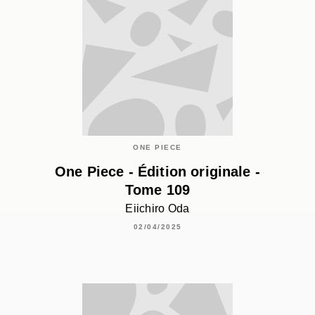
ONE PIECE
One Piece - Édition originale -
Tome 109
Eiichiro Oda
02/04/2025