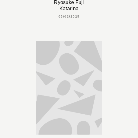
Ryosuke Fuji
Katarina
05/02/2025