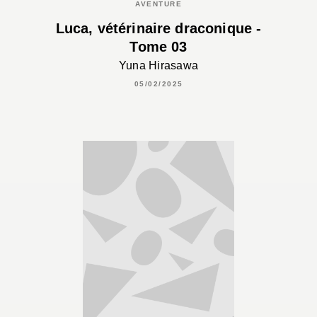
AVENTURE
Luca, vétérinaire draconique -
Tome 03
Yuna Hirasawa
05/02/2025