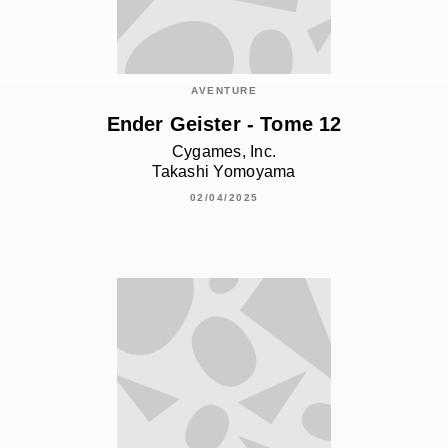
AVENTURE
Ender Geister - Tome 12
Cygames, Inc.
Takashi Yomoyama
02/04/2025