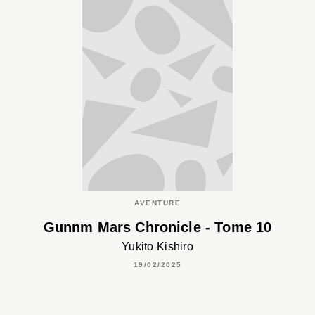
AVENTURE
Gunnm Mars Chronicle - Tome 10
Yukito Kishiro
19/02/2025