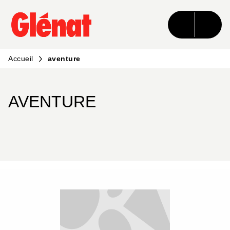
MENU
RECHERCHE
CONTENU
PIED DE PAGE
Accueil
aventure
AVENTURE