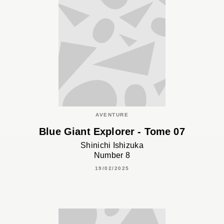
AVENTURE
Blue Giant Explorer - Tome 07
Shinichi Ishizuka
Number 8
19/02/2025