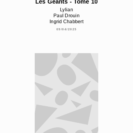
Les Géants - Tome 10
Lylian
Paul Drouin
Ingrid Chabbert
09/04/2025