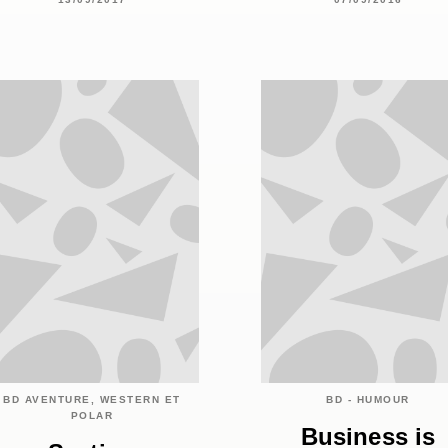
BD AVENTURE, WESTERN ET
BD - HUMOUR
POLAR
Business is