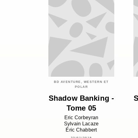
BD AVENTURE, WESTERN ET
POLAR
Shadow Banking -
S
Tome 05
Eric Corbeyran
Sylvain Lacaze
Éric Chabbert
23/01/2019