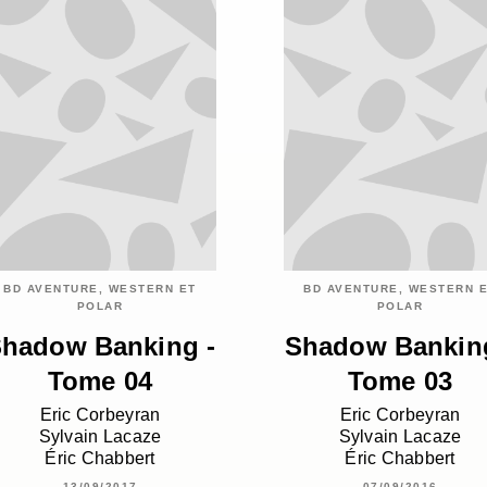
BD AVENTURE, WESTERN ET
BD AVENTURE, WESTERN 
POLAR
POLAR
hadow Banking -
Shadow Banking
Tome 04
Tome 03
Eric Corbeyran
Eric Corbeyran
Sylvain Lacaze
Sylvain Lacaze
Éric Chabbert
Éric Chabbert
13/09/2017
07/09/2016