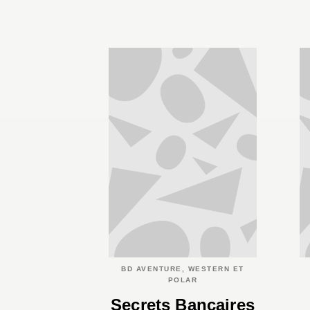
BD AVENTURE, WESTERN ET
POLAR
Secrets Bancaires