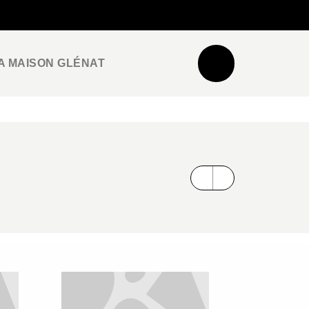
NEWSLETTER
ESPACE PRO / PRESSE
A MAISON GLÉNAT