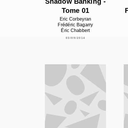
Shadow Banking -
Tome 01
Eric Corbeyran
Frédéric Bagarry
Éric Chabbert
03/09/2014