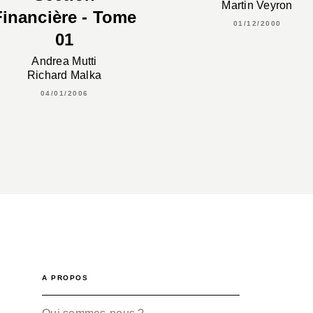
Martin Veyron
Financière - Tome
01/12/2000
01
Andrea Mutti
Richard Malka
04/01/2006
A PROPOS