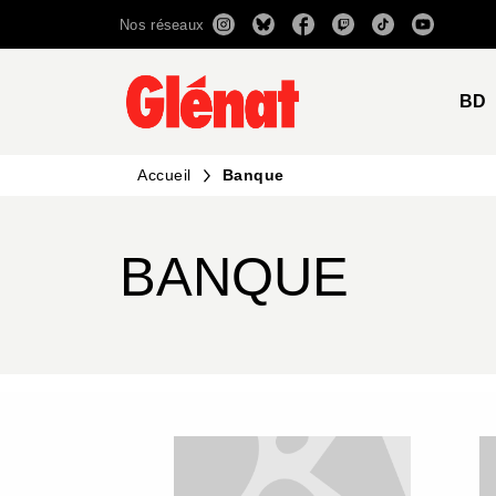
Nos réseaux
MENU
RECHERCHE
CONTENU
BD
Accueil
Banque
BANQUE