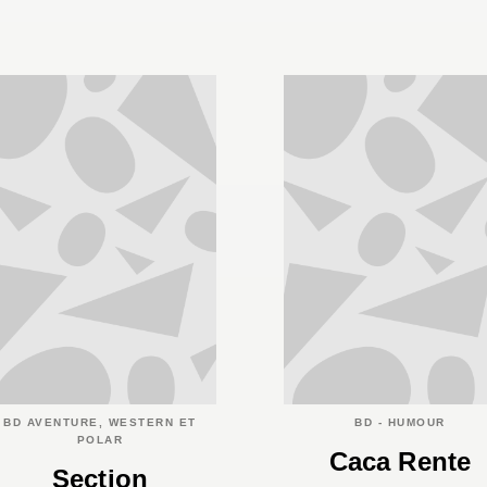
BD AVENTURE, WESTERN ET
BD - HUMOUR
POLAR
Caca Rente
Section