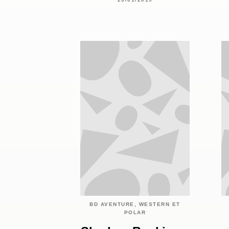
BD AVENTURE, WESTERN ET
POLAR