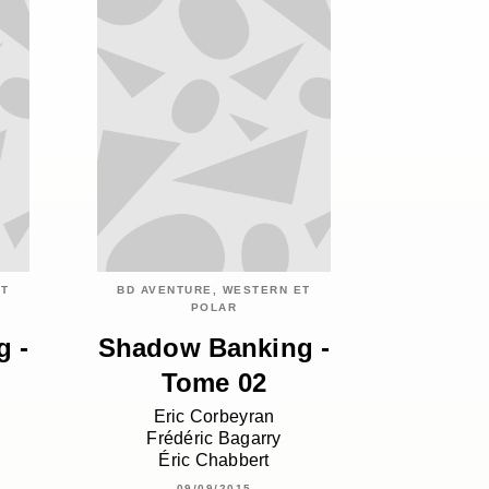
ET
BD AVENTURE, WESTERN ET
POLAR
 -
Shadow Banking -
Tome 02
Eric Corbeyran
Frédéric Bagarry
Éric Chabbert
09/09/2015