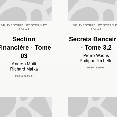
BD AVENTURE, WESTERN ET
BD AVENTURE, WESTERN 
POLAR
POLAR
Section
Secrets Bancair
Financière - Tome
- Tome 3.2
03
Pierre Wachs
Philippe Richelle
Andrea Mutti
09/07/2008
Richard Malka
05/11/2008