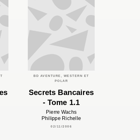
ET
BD AVENTURE, WESTERN ET
POLAR
es
Secrets Bancaires
- Tome 1.1
Pierre Wachs
Philippe Richelle
02/11/2006