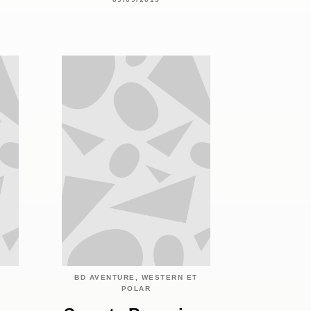
BD AVENTURE, WESTERN ET
POLAR