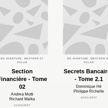
BD AVENTURE, WESTERN ET
BD AVENTURE, WESTERN 
POLAR
POLAR
Section
Secrets Bancair
Financière - Tome
- Tome 2.1
02
Dominique Hé
Philippe Richelle
Andrea Mutti
10/01/2007
Richard Malka
21/03/2007