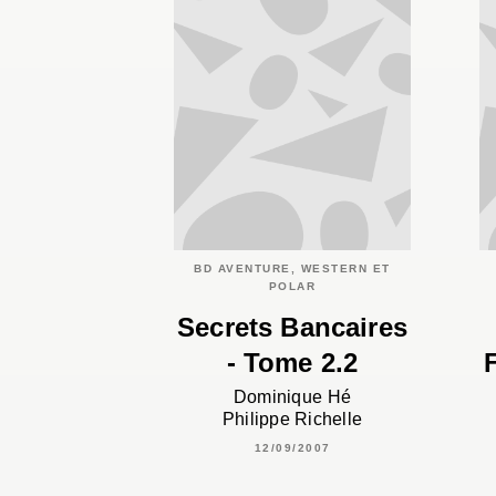
BD AVENTURE, WESTERN ET
POLAR
Secrets Bancaires
- Tome 2.2
Dominique Hé
Philippe Richelle
12/09/2007