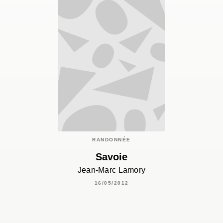
RANDONNÉE
Savoie
Jean-Marc Lamory
16/05/2012