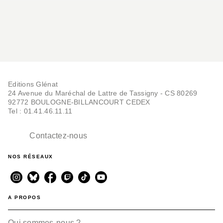
Editions Glénat
24 Avenue du Maréchal de Lattre de Tassigny - CS 80269
92772 BOULOGNE-BILLANCOURT CEDEX
Tel : 01.41.46.11.11
Contactez-nous
NOS RÉSEAUX
A PROPOS
Qui sommes-nous ?