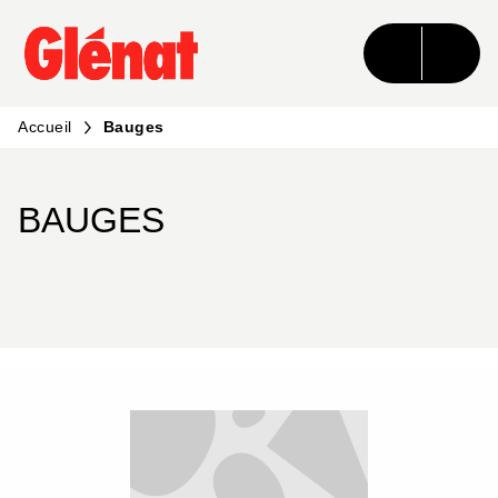
MENU
RECHERCHE
CONTENU
PIED DE PAGE
Accueil
Bauges
BAUGES