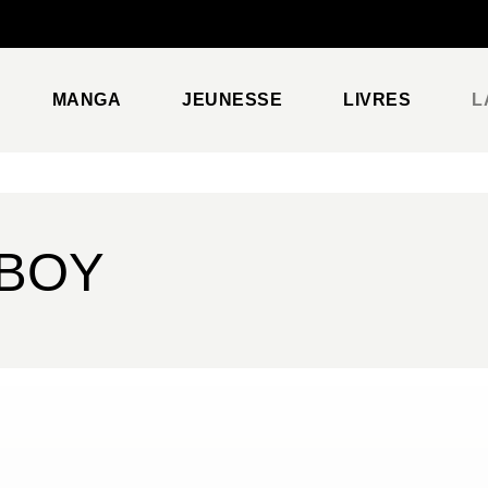
PIED DE PAGE
MANGA
JEUNESSE
LIVRES
L
LBOY