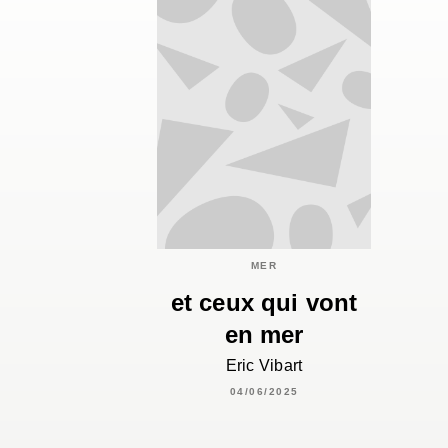
MER
et ceux qui vont
en mer
Eric Vibart
04/06/2025