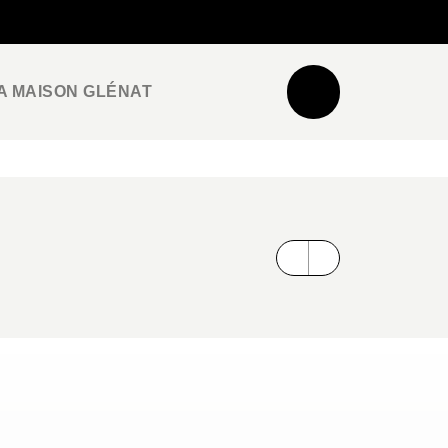
NEWSLETTER
ESPACE PRO / PRESSE
A MAISON GLÉNAT