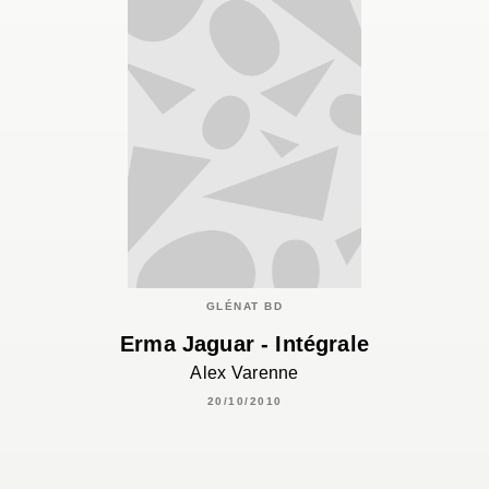
GLÉNAT BD
Erma Jaguar - Intégrale
Alex Varenne
20/10/2010