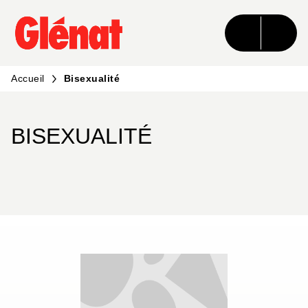
MENU
RECHERCHE
CONTENU
PIED DE PAGE
Accueil
Bisexualité
BISEXUALITÉ