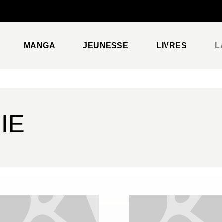
PIED DE PAGE
MANGA
JEUNESSE
LIVRES
L
IE