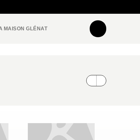
NEWSLETTER
ESPACE PRO / PRESSE
A MAISON GLÉNAT