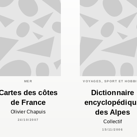
MER
VOYAGES, SPORT ET HOBB
Cartes des côtes
Dictionnaire
de France
encyclopédiqu
des Alpes
Olivier Chapuis
24/10/2007
Collectif
15/11/2006