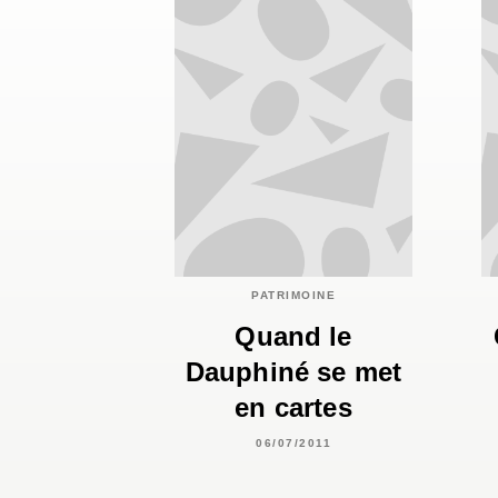
PATRIMOINE
Quand le
Dauphiné se met
en cartes
06/07/2011