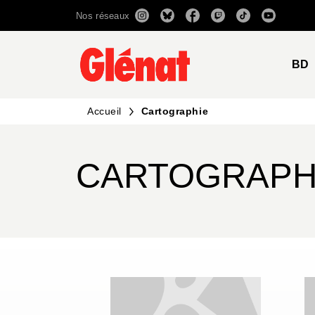
Nos réseaux
MENU
RECHERCHE
CONTENU
BD
Accueil
Cartographie
CARTOGRAPH