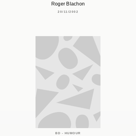
Roger Blachon
20/11/2002
BD - HUMOUR