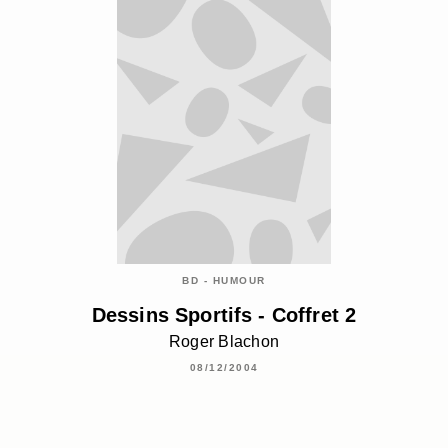
BD - HUMOUR
Dessins Sportifs - Coffret 2
Roger Blachon
08/12/2004