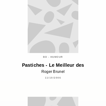
BD - HUMOUR
Pastiches - Le Meilleur des
Roger Brunel
11/10/2006