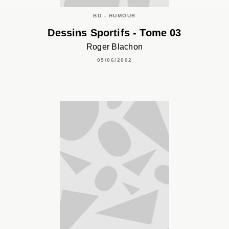
BD - HUMOUR
Dessins Sportifs - Tome 03
Roger Blachon
05/06/2002