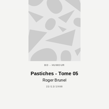
BD - HUMOUR
Pastiches - Tome 05
Roger Brunel
22/12/1988