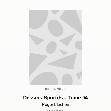
BD - HUMOUR
Dessins Sportifs - Tome 04
Roger Blachon
13/11/2003