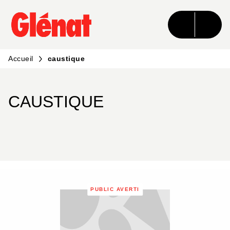
MENU
RECHERCHE
CONTENU
PIED DE PAGE
Accueil
caustique
CAUSTIQUE
PUBLIC AVERTI