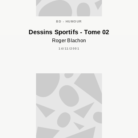
BD - HUMOUR
Dessins Sportifs - Tome 02
Roger Blachon
14/11/2001