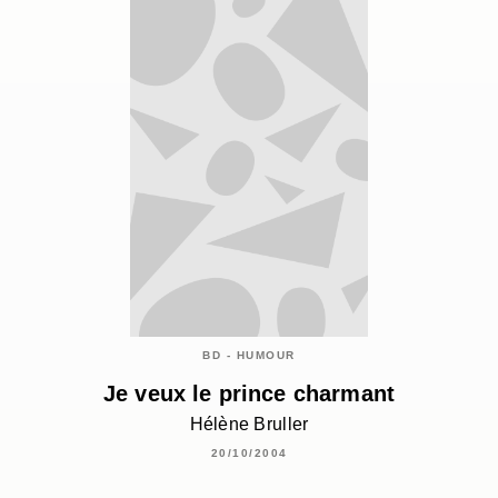
BD - HUMOUR
Je veux le prince charmant
Hélène Bruller
20/10/2004