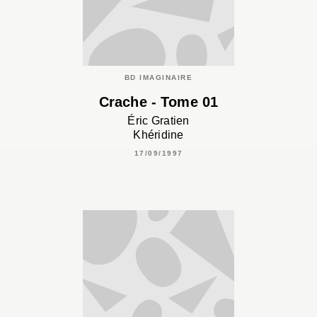
BD IMAGINAIRE
Crache - Tome 01
Éric Gratien
Khéridine
17/09/1997