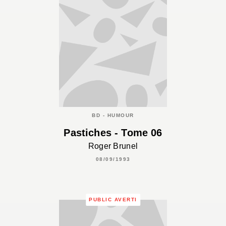
BD - HUMOUR
Pastiches - Tome 06
Roger Brunel
08/09/1993
PUBLIC AVERTI