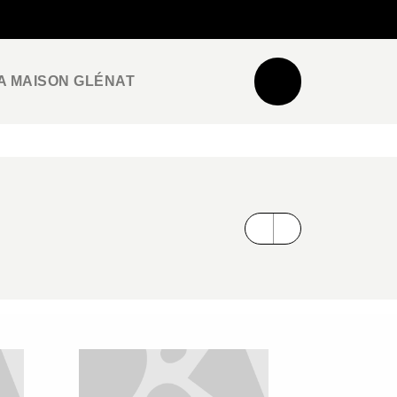
NEWSLETTER
ESPACE PRO / PRESSE
A MAISON GLÉNAT