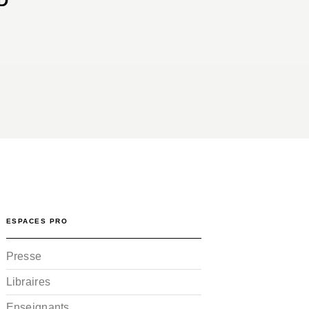
D
ESPACES PRO
Presse
Libraires
Enseignants