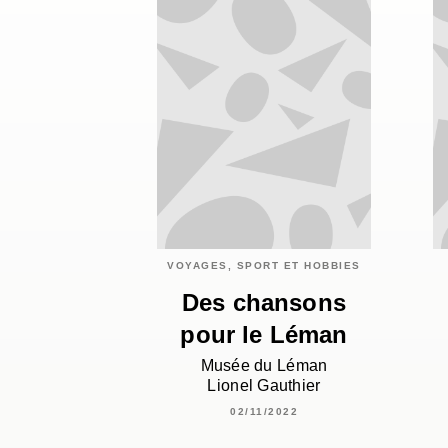
VOYAGES, SPORT ET HOBBIES
Des chansons
pour le Léman
Musée du Léman
Lionel Gauthier
02/11/2022