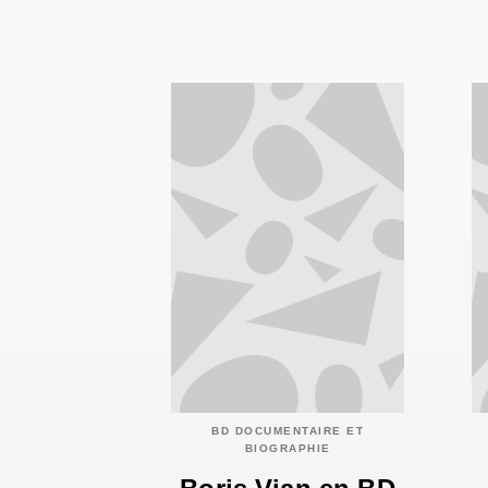
BD DOCUMENTAIRE ET
BIOGRAPHIE