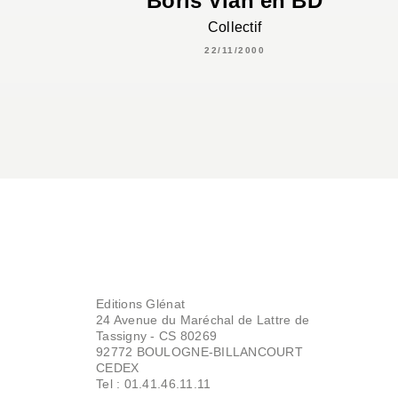
Boris Vian en BD
Collectif
22/11/2000
Editions Glénat
24 Avenue du Maréchal de Lattre de
Tassigny - CS 80269
92772 BOULOGNE-BILLANCOURT
CEDEX
Tel : 01.41.46.11.11