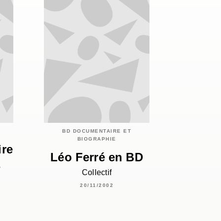
BD DOCUMENTAIRE ET
BIOGRAPHIE
ire
Léo Ferré en BD
s
Collectif
20/11/2002