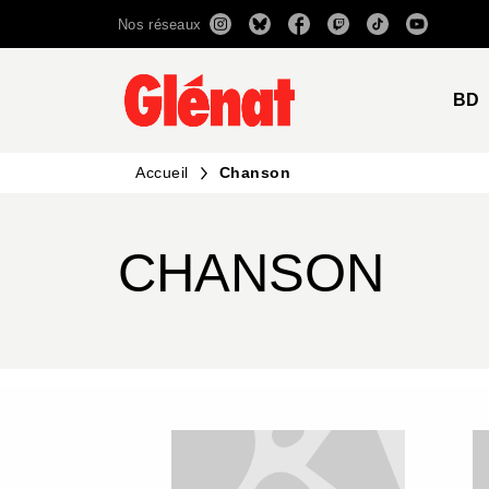
Nos réseaux
MENU
RECHERCHE
CONTENU
BD
Accueil
Chanson
CHANSON