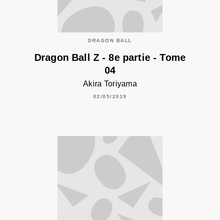
DRAGON BALL
Dragon Ball Z - 8e partie - Tome
04
Akira Toriyama
02/05/2019