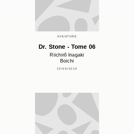
AVENTURE
Dr. Stone - Tome 06
Riichirô Inagaki
Boichi
15/05/2019