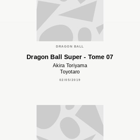
DRAGON BALL
Dragon Ball Super - Tome 07
Akira Toriyama
Toyotaro
02/05/2019