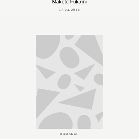
Makoto Fukami
17/04/2019
ROMANCE