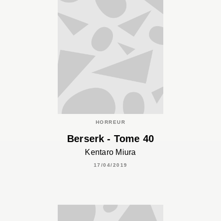
HORREUR
Berserk - Tome 40
Kentaro Miura
17/04/2019