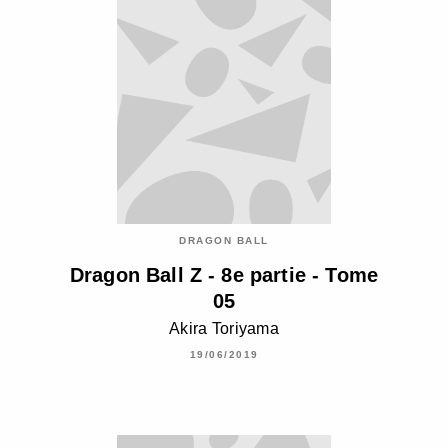
DRAGON BALL
Dragon Ball Z - 8e partie - Tome
05
Akira Toriyama
19/06/2019