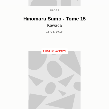
SPORT
Hinomaru Sumo - Tome 15
Kawada
15/05/2019
PUBLIC AVERTI