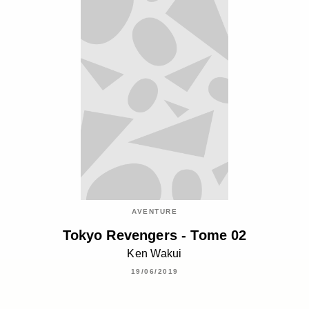
AVENTURE
Tokyo Revengers - Tome 02
Ken Wakui
19/06/2019