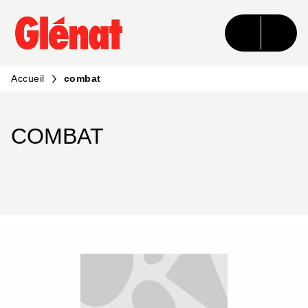
MENU
RECHERCHE
CONTENU
PIED DE PAGE
Accueil
combat
COMBAT