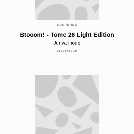
SUSPENSE
Btooom! - Tome 26 Light Edition
Junya Inoue
15/05/2019