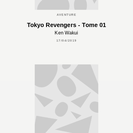
AVENTURE
Tokyo Revengers - Tome 01
Ken Wakui
17/04/2019