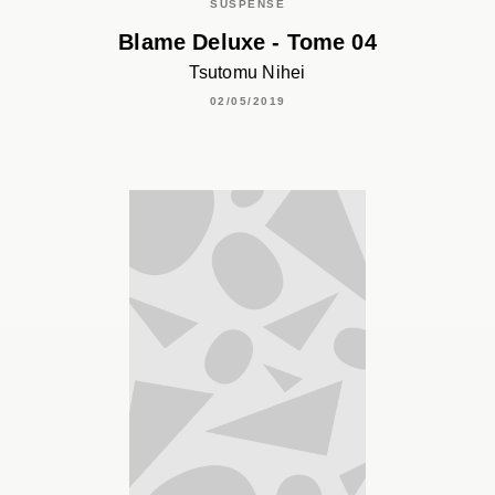
SUSPENSE
Blame Deluxe - Tome 04
Tsutomu Nihei
02/05/2019