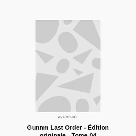
AVENTURE
Gunnm Last Order - Édition
originale - Tome 04