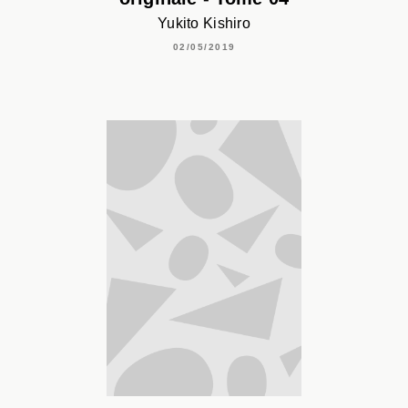
Yukito Kishiro
02/05/2019