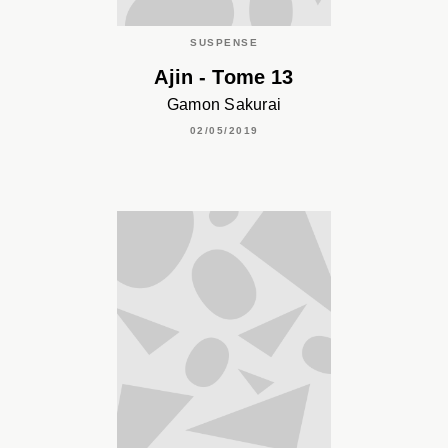
SUSPENSE
Ajin - Tome 13
Gamon Sakurai
02/05/2019