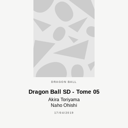
DRAGON BALL
Dragon Ball SD - Tome 05
Akira Toriyama
Naho Ohishi
17/04/2019