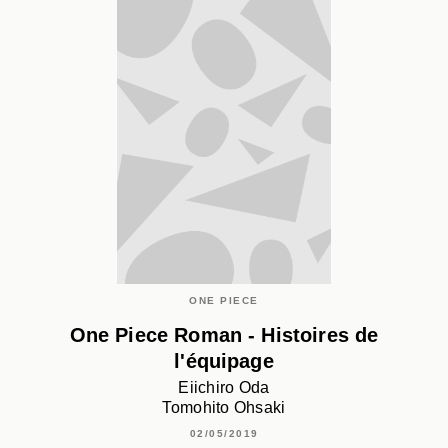
ONE PIECE
One Piece Roman - Histoires de
l'équipage
Eiichiro Oda
Tomohito Ohsaki
02/05/2019