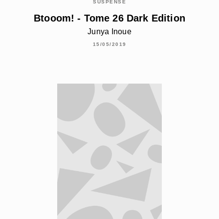
SUSPENSE
Btooom! - Tome 26 Dark Edition
Junya Inoue
15/05/2019