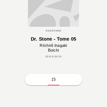
AVENTURE
Dr. Stone - Tome 05
Riichirô Inagaki
Boichi
20/03/2019
15