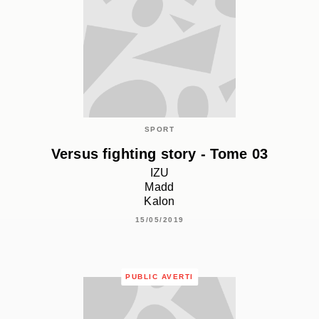
SPORT
Versus fighting story - Tome 03
IZU
Madd
Kalon
15/05/2019
PUBLIC AVERTI