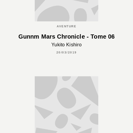
AVENTURE
Gunnm Mars Chronicle - Tome 06
Yukito Kishiro
20/03/2019