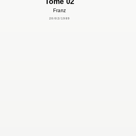
Tome 02
Franz
20/02/1989