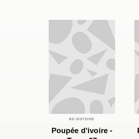
BD HISTOIRE
Poupée d'ivoire -