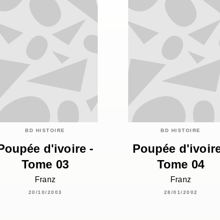
BD HISTOIRE
BD HISTOIRE
Poupée d'ivoire -
Poupée d'ivoire
Tome 03
Tome 04
Franz
Franz
20/10/2003
28/01/2002