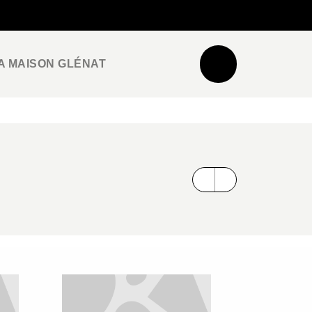
NEWSLETTER
ESPACE PRO / PRESSE
A MAISON GLÉNAT