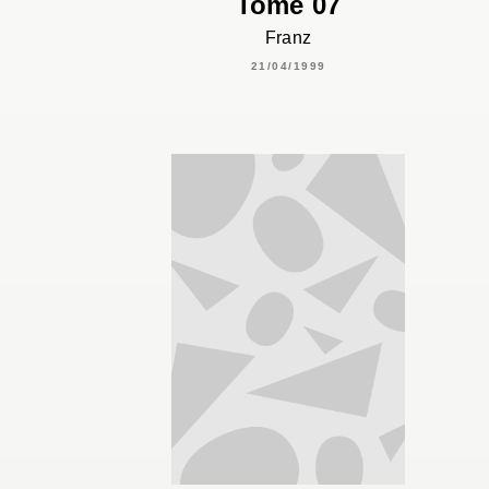
Tome 07
Franz
21/04/1999