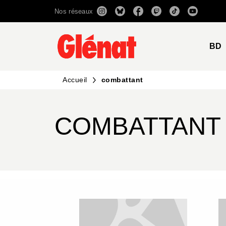
Nos réseaux
MENU
RECHERCHE
CONTENU
BD
Accueil
combattant
COMBATTANT