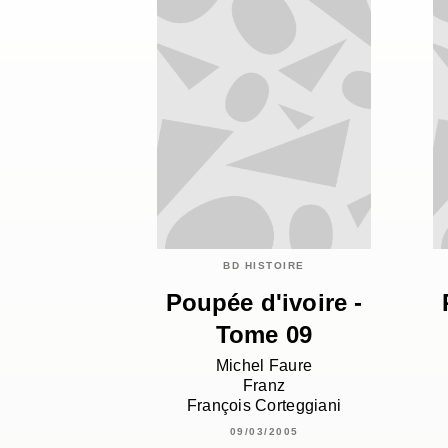
BD HISTOIRE
Poupée d'ivoire -
Tome 09
Michel Faure
Franz
François Corteggiani
09/03/2005