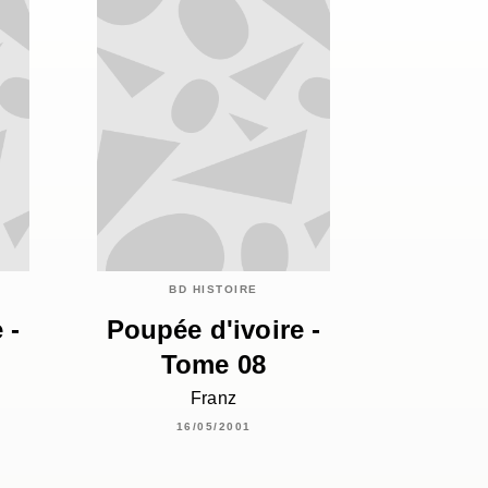
BD HISTOIRE
 -
Poupée d'ivoire -
Tome 08
Franz
16/05/2001