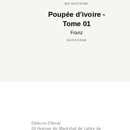
BD HISTOIRE
Poupée d'ivoire -
Tome 01
Franz
03/03/1988
Editions Glénat
24 Avenue du Maréchal de Lattre de