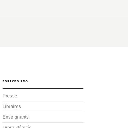
ESPACES PRO
Presse
Libraires
Enseignants
Droits dérivés