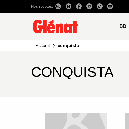
Nos réseaux
MENU
RECHERCHE
CONTENU
BD
Accueil
conquista
CONQUISTA