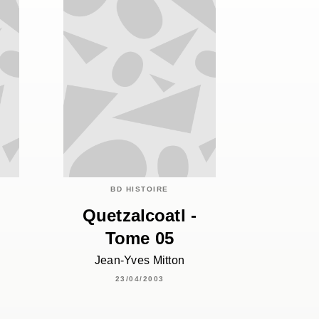
BD HISTOIRE
-
Quetzalcoatl -
Tome 05
Jean-Yves Mitton
23/04/2003