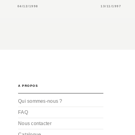
04/12/1998
13/11/1997
A PROPOS
Qui sommes-nous ?
FAQ
Nous contacter
Catalogue