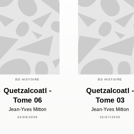
BD HISTOIRE
BD HISTOIRE
Quetzalcoatl -
Quetzalcoatl 
Tome 06
Tome 03
Jean-Yves Mitton
Jean-Yves Mitton
24/08/2005
22/07/2005