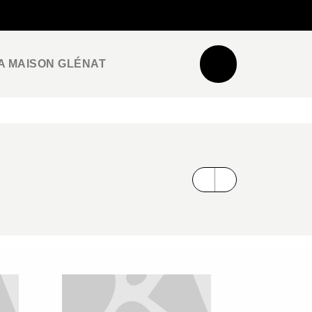
NEWSLETTER
ESPACE PRO / PRESSE
A MAISON GLÉNAT