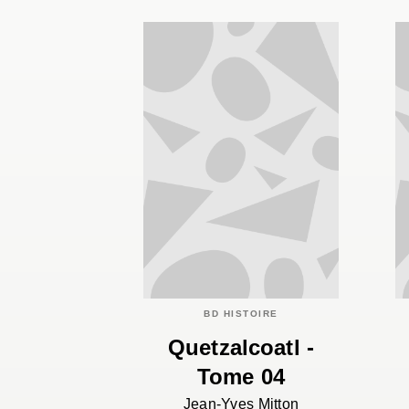
BD HISTOIRE
Quetzalcoatl -
Tome 04
Jean-Yves Mitton