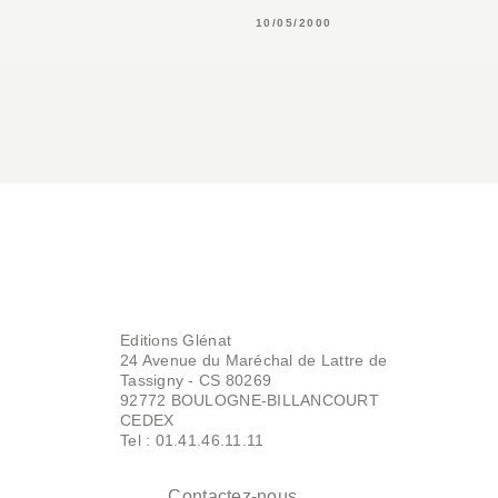
10/05/2000
Editions Glénat
24 Avenue du Maréchal de Lattre de
Tassigny - CS 80269
92772 BOULOGNE-BILLANCOURT
CEDEX
Tel : 01.41.46.11.11
Contactez-nous