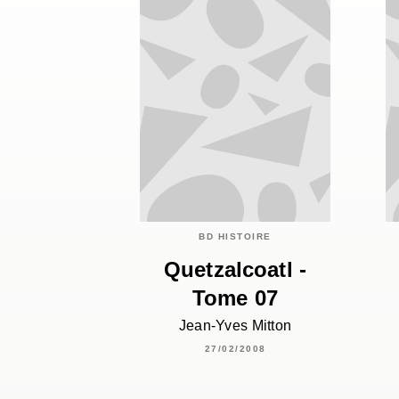
BD HISTOIRE
Quetzalcoatl -
Tome 07
Jean-Yves Mitton
27/02/2008