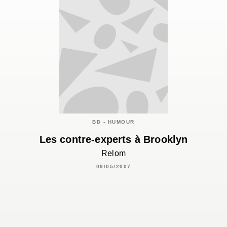
BD - HUMOUR
Les contre-experts à Brooklyn
Relom
09/05/2007