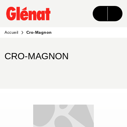
MENU
RECHERCHE
CONTENU
PIED DE PAGE
Accueil
Cro-Magnon
CRO-MAGNON