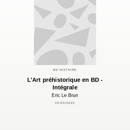
BD HISTOIRE
L'Art préhistorique en BD -
Intégrale
Eric Le Brun
25/05/2022