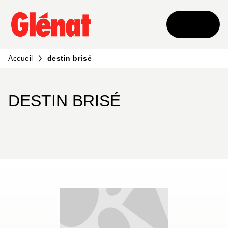
MENU
RECHERCHE
CONTENU
PIED DE PAGE
Accueil
destin brisé
DESTIN BRISÉ