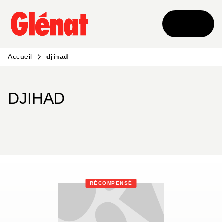
MENU
RECHERCHE
CONTENU
PIED DE PAGE
Accueil
djihad
DJIHAD
RÉCOMPENSÉ