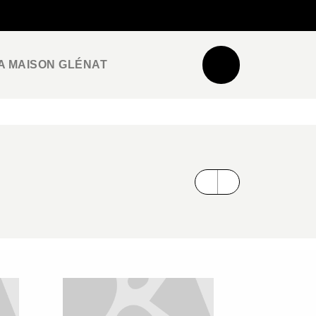
NEWSLETTER
ESPACE PRO / PRESSE
A MAISON GLÉNAT