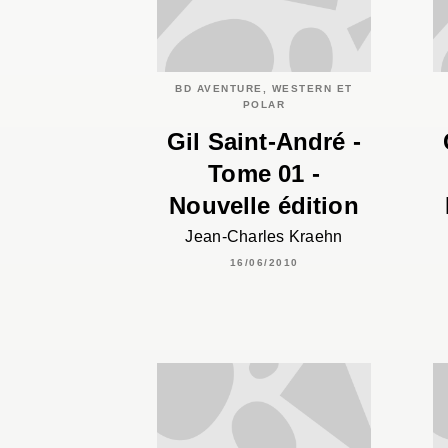
BD AVENTURE, WESTERN ET
POLAR
Gil Saint-André -
Tome 01 -
Nouvelle édition
Jean-Charles Kraehn
16/06/2010