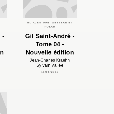
ET
BD AVENTURE, WESTERN ET
POLAR
 -
Gil Saint-André -
Tome 04 -
on
Nouvelle édition
Jean-Charles Kraehn
Sylvain Vallée
16/06/2010