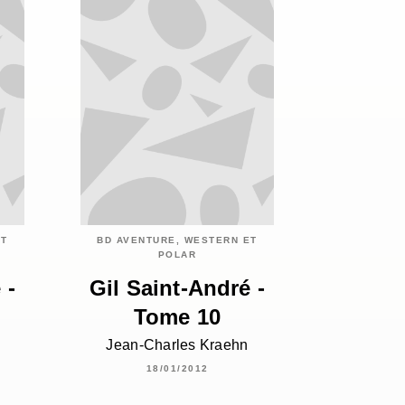
ET
BD AVENTURE, WESTERN ET
POLAR
 -
Gil Saint-André -
Tome 10
Jean-Charles Kraehn
18/01/2012