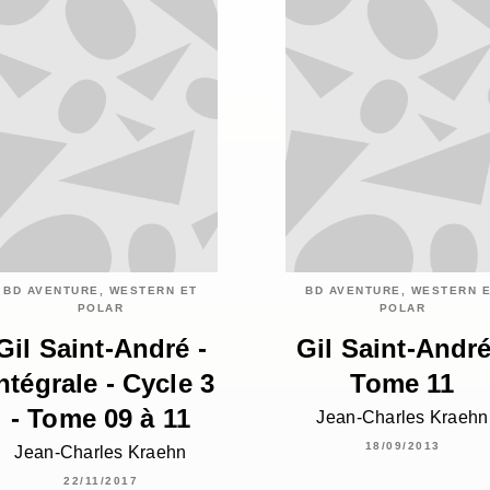
BD AVENTURE, WESTERN ET
BD AVENTURE, WESTERN 
POLAR
POLAR
Gil Saint-André -
Gil Saint-André
ntégrale - Cycle 3
Tome 11
- Tome 09 à 11
Jean-Charles Kraehn
18/09/2013
Jean-Charles Kraehn
22/11/2017