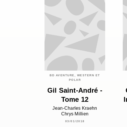
BD AVENTURE, WESTERN ET
POLAR
Gil Saint-André -
Tome 12
I
Jean-Charles Kraehn
Chrys Millien
03/01/2018