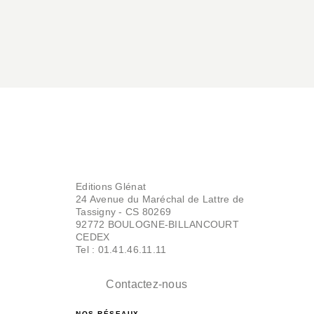
Editions Glénat
24 Avenue du Maréchal de Lattre de
Tassigny - CS 80269
92772 BOULOGNE-BILLANCOURT
CEDEX
Tel : 01.41.46.11.11
Contactez-nous
NOS RÉSEAUX