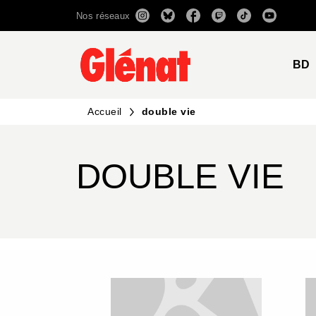
Nos réseaux
MENU
RECHERCHE
CONTENU
BD
Accueil
double vie
DOUBLE VIE