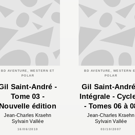
BD AVENTURE, WESTERN ET
BD AVENTURE, WESTERN 
POLAR
POLAR
Gil Saint-André -
Gil Saint-André
Tome 03 -
Intégrale - Cycl
Nouvelle édition
- Tomes 06 à 0
Jean-Charles Kraehn
Jean-Charles Kraehn
Sylvain Vallée
Sylvain Vallée
16/06/2010
03/10/2007