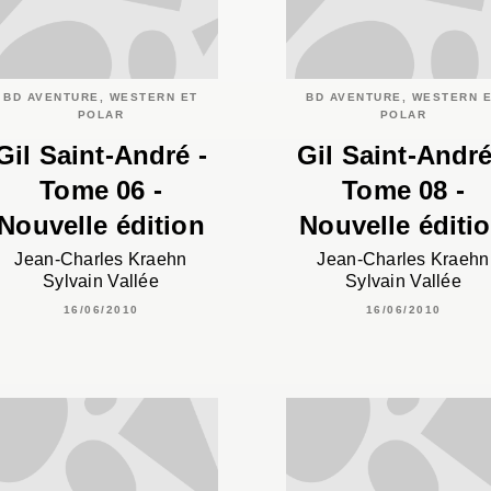
BD AVENTURE, WESTERN ET
BD AVENTURE, WESTERN 
POLAR
POLAR
Gil Saint-André -
Gil Saint-André
Tome 06 -
Tome 08 -
Nouvelle édition
Nouvelle éditi
Jean-Charles Kraehn
Jean-Charles Kraehn
Sylvain Vallée
Sylvain Vallée
16/06/2010
16/06/2010