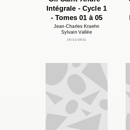
Intégrale - Cycle 1
- Tomes 01 à 05
Jean-Charles Kraehn
Sylvain Vallée
16/11/2011