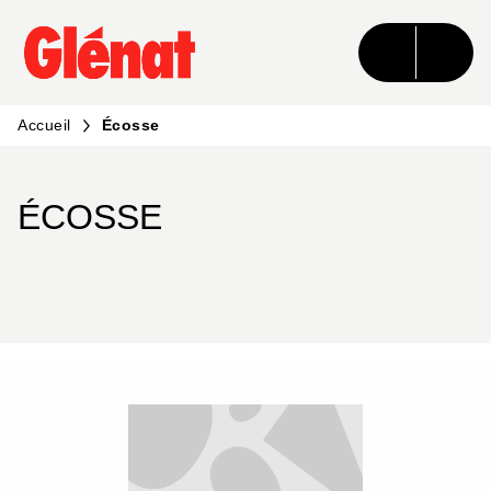
MENU
RECHERCHE
CONTENU
PIED DE PAGE
Accueil
Écosse
ÉCOSSE