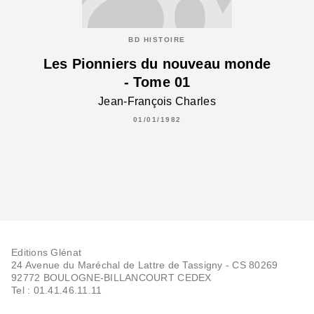
BD HISTOIRE
Les Pionniers du nouveau monde
- Tome 01
Jean-François Charles
01/01/1982
Editions Glénat
24 Avenue du Maréchal de Lattre de Tassigny - CS 80269
92772 BOULOGNE-BILLANCOURT CEDEX
Tel : 01.41.46.11.11