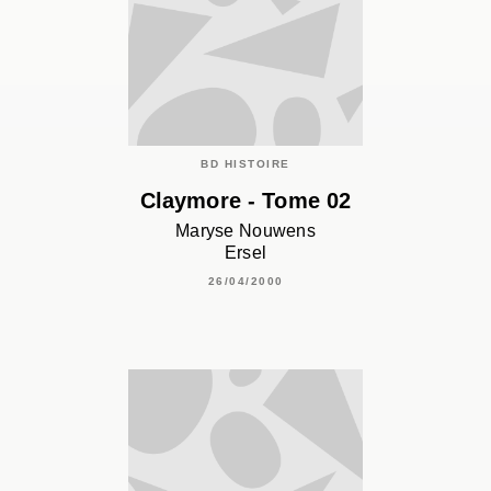
BD HISTOIRE
Claymore - Tome 02
Maryse Nouwens
Ersel
26/04/2000