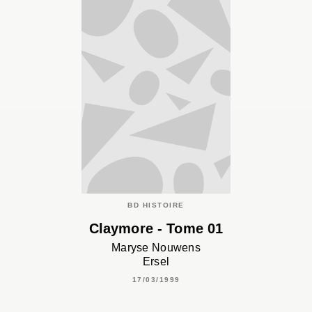
BD HISTOIRE
Claymore - Tome 01
Maryse Nouwens
Ersel
17/03/1999