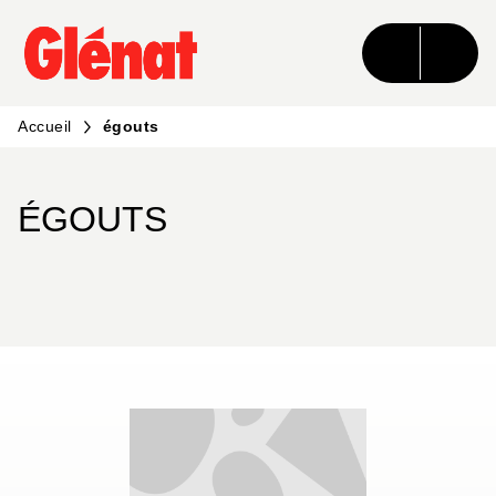
MENU
RECHERCHE
CONTENU
PIED DE PAGE
Accueil
égouts
ÉGOUTS