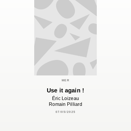
MER
Use it again !
Éric Loizeau
Romain Pilliard
07/05/2025