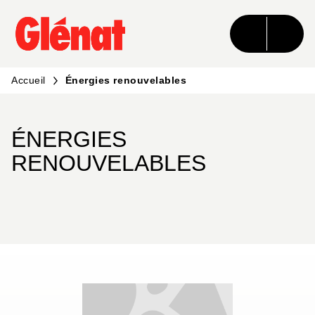
MENU
RECHERCHE
CONTENU
PIED DE PAGE
Accueil
Énergies renouvelables
ÉNERGIES
RENOUVELABLES