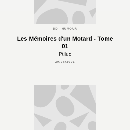
BD - HUMOUR
Les Mémoires d'un Motard - Tome
01
Ptiluc
20/06/2001