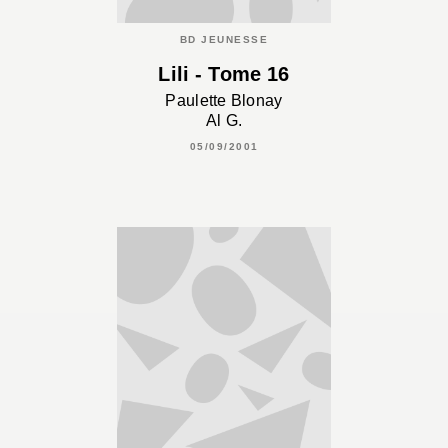
BD JEUNESSE
Lili - Tome 16
Paulette Blonay
Al G.
05/09/2001