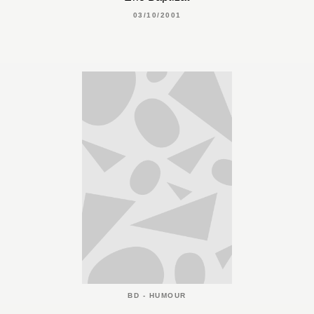
03/10/2001
BD - HUMOUR