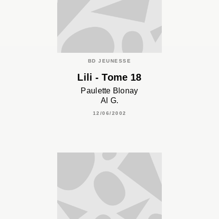
BD JEUNESSE
Lili - Tome 18
Paulette Blonay
Al G.
12/06/2002