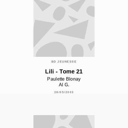
BD JEUNESSE
Lili - Tome 21
Paulette Blonay
Al G.
28/05/2003