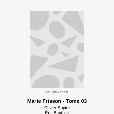
BD JEUNESSE
Marie Frisson - Tome 03
Olivier Supiot
Éric Baptizat