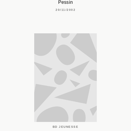
Pessin
20/11/2002
BD JEUNESSE