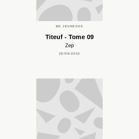
BD JEUNESSE
Titeuf - Tome 09
Zep
28/08/2002