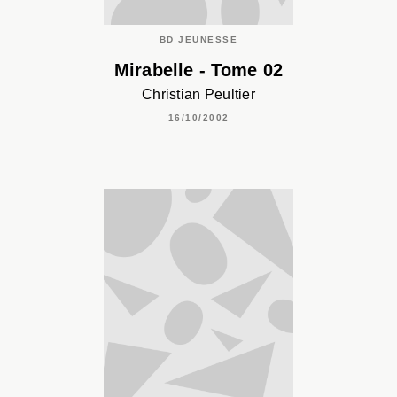
BD JEUNESSE
Mirabelle - Tome 02
Christian Peultier
16/10/2002