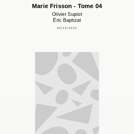
Marie Frisson - Tome 04
Olivier Supiot
Éric Baptizat
30/10/2002