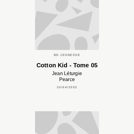
BD JEUNESSE
Cotton Kid - Tome 05
Jean Léturgie
Pearce
24/04/2002