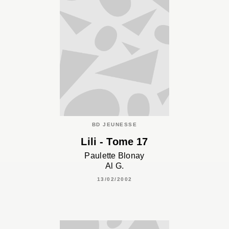
BD JEUNESSE
Lili - Tome 17
Paulette Blonay
Al G.
13/02/2002