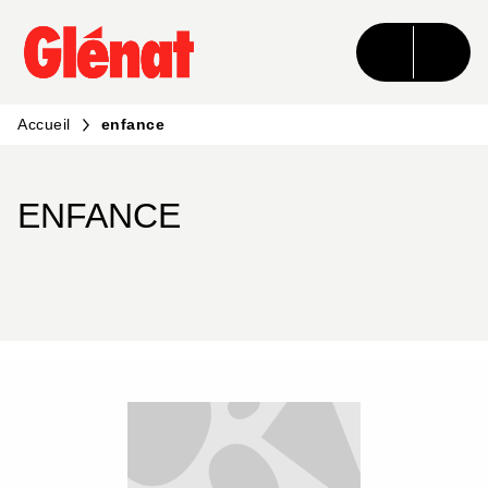
MENU
RECHERCHE
CONTENU
PIED DE PAGE
Accueil
enfance
ENFANCE