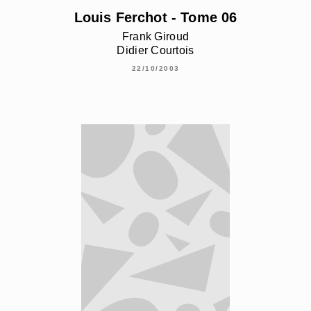
Louis Ferchot - Tome 06
Frank Giroud
Didier Courtois
22/10/2003