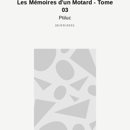
Les Mémoires d'un Motard - Tome
03
Ptiluc
26/09/2001