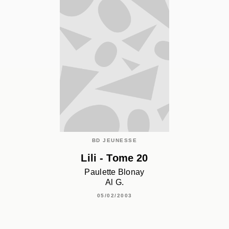
BD JEUNESSE
Lili - Tome 20
Paulette Blonay
Al G.
05/02/2003