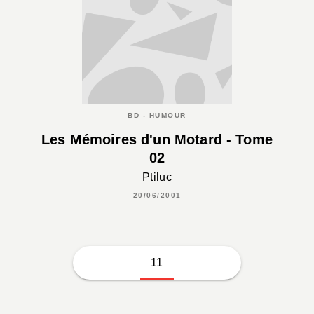
BD - HUMOUR
Les Mémoires d'un Motard - Tome
02
Ptiluc
20/06/2001
11