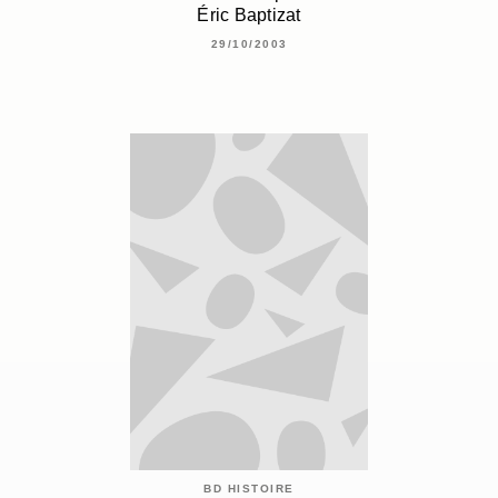
Éric Baptizat
29/10/2003
BD HISTOIRE