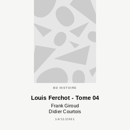
BD HISTOIRE
Louis Ferchot - Tome 04
Frank Giroud
Didier Courtois
14/11/2001