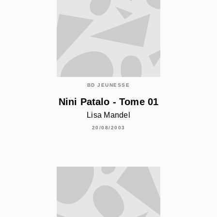
BD JEUNESSE
Nini Patalo - Tome 01
Lisa Mandel
20/08/2003