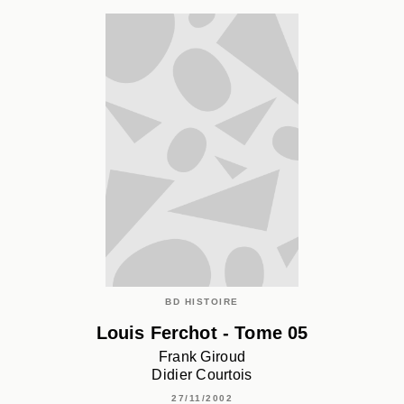
BD HISTOIRE
Louis Ferchot - Tome 05
Frank Giroud
Didier Courtois
27/11/2002