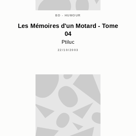
BD - HUMOUR
Les Mémoires d'un Motard - Tome
04
Ptiluc
22/10/2003