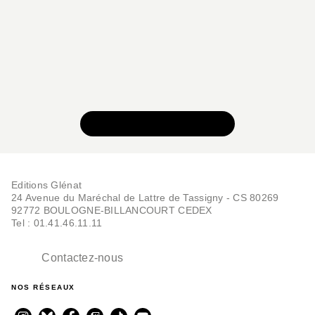
VOIR TOUTE LA SÉRIE
Editions Glénat
24 Avenue du Maréchal de Lattre de Tassigny - CS 80269
92772 BOULOGNE-BILLANCOURT CEDEX
Tel : 01.41.46.11.11
Contactez-nous
NOS RÉSEAUX