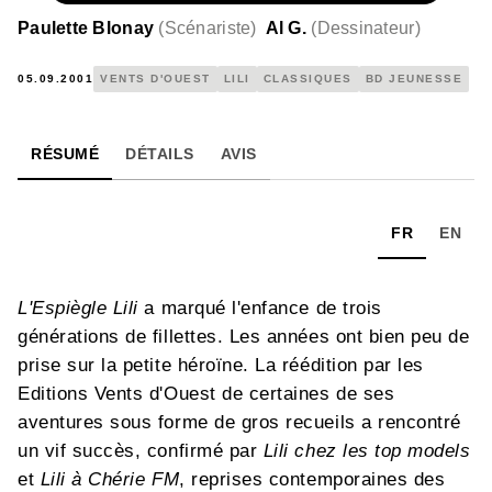
Paulette Blonay
(
Scénariste
)
Al G.
(
Dessinateur
)
05.09.2001
VENTS D'OUEST
LILI
CLASSIQUES
BD JEUNESSE
RÉSUMÉ
DÉTAILS
AVIS
FR
EN
L'Espiègle Lili
a marqué l'enfance de trois
générations de fillettes. Les années ont bien peu de
prise sur la petite héroïne. La réédition par les
Editions Vents d'Ouest de certaines de ses
aventures sous forme de gros recueils a rencontré
un vif succès, confirmé par
Lili chez les top models
et
Lili à Chérie FM
, reprises contemporaines des