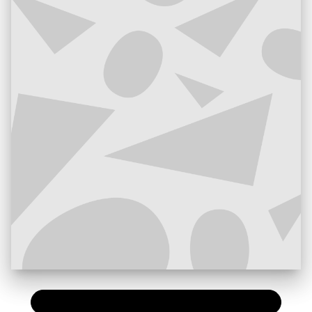
PAPIER
7,60 €