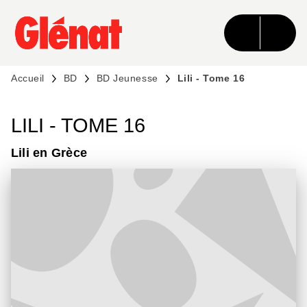
MENU
RECHERCHE
CONTENU
PIED DE PAGE
Accueil
BD
BD Jeunesse
Lili - Tome 16
LILI - TOME 16
Lili en Grèce