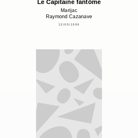
Le Capitaine fantôme
Marijac
Raymond Cazanave
12/05/1999