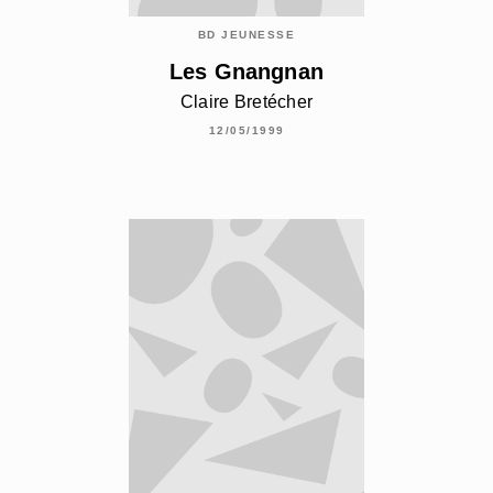
BD JEUNESSE
Les Gnangnan
Claire Bretécher
12/05/1999