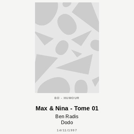
BD - HUMOUR
Max & Nina - Tome 01
Ben Radis
Dodo
14/11/1997