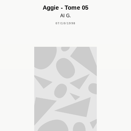
Aggie - Tome 05
Al G.
07/10/1998