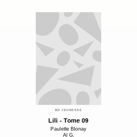
BD JEUNESSE
Lili - Tome 09
Paulette Blonay
Al G.