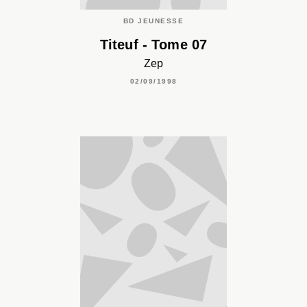
BD JEUNESSE
Titeuf - Tome 07
Zep
02/09/1998