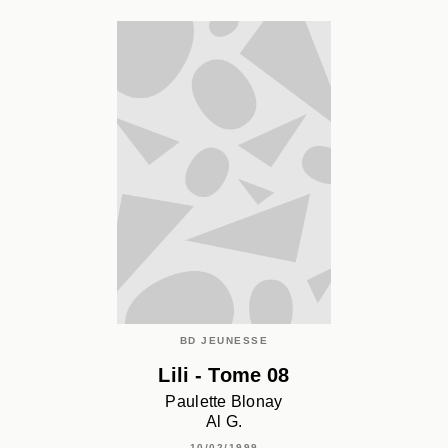
BD JEUNESSE
Lili - Tome 08
Paulette Blonay
Al G.
10/02/1999