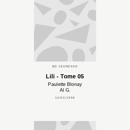
BD JEUNESSE
Lili - Tome 05
Paulette Blonay
Al G.
14/01/1998