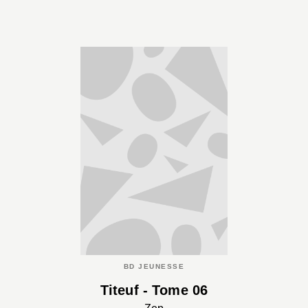
BD JEUNESSE
Titeuf - Tome 06