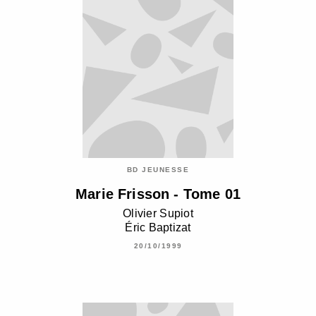
BD JEUNESSE
Marie Frisson - Tome 01
Olivier Supiot
Éric Baptizat
20/10/1999