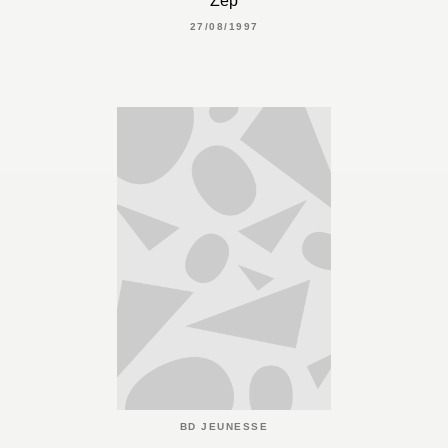
Zep
27/08/1997
BD JEUNESSE