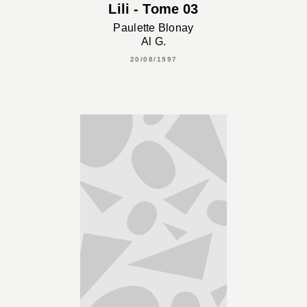
Lili - Tome 03
Paulette Blonay
Al G.
20/08/1997