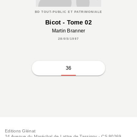
BD TOUT-PUBLIC ET PATRIMONIALE
Bicot - Tome 02
Martin Branner
28/05/1997
36
Editions Glénat
24 Avenue du Maréchal de Lattre de Tassigny - CS 80269