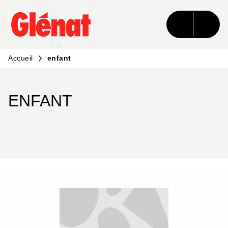
MENU
RECHERCHE
CONTENU
PIED DE PAGE
Accueil
enfant
ENFANT