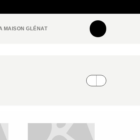
NEWSLETTER
ESPACE PRO / PRESSE
A MAISON GLÉNAT