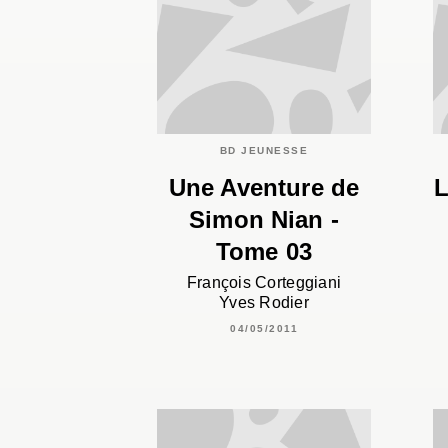
BD JEUNESSE
Une Aventure de
L
Simon Nian -
Tome 03
François Corteggiani
Yves Rodier
04/05/2011