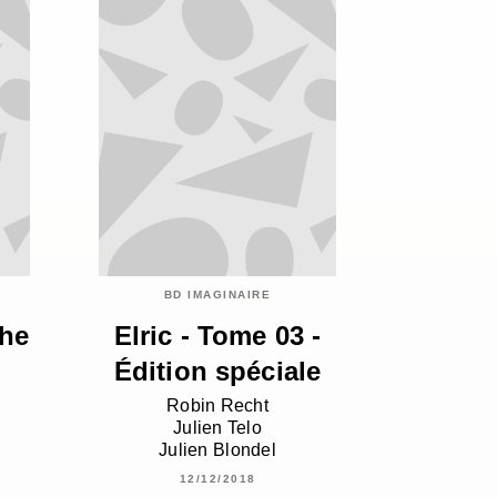
BD IMAGINAIRE
he
Elric - Tome 03 -
Édition spéciale
Robin Recht
Julien Telo
Julien Blondel
12/12/2018