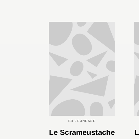
BD JEUNESSE
Le Scrameustache
L