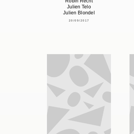
Robin Recht
Julien Telo
Julien Blondel
20/09/2017