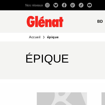
Nos réseaux
MENU
RECHERCHE
CONTENU
BD
Accueil
épique
ÉPIQUE