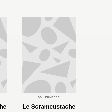
BD JEUNESSE
he
Le Scrameustache