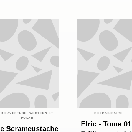
BD AVENTURE, WESTERN ET
BD IMAGINAIRE
POLAR
Elric - Tome 01
e Scrameustache