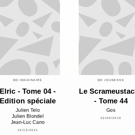
BD IMAGINAIRE
BD JEUNESSE
Elric - Tome 04 -
Le Scrameustac
Edition spéciale
- Tome 44
Julien Telo
Gos
Julien Blondel
02/05/2019
Jean-Luc Cano
15/12/2021