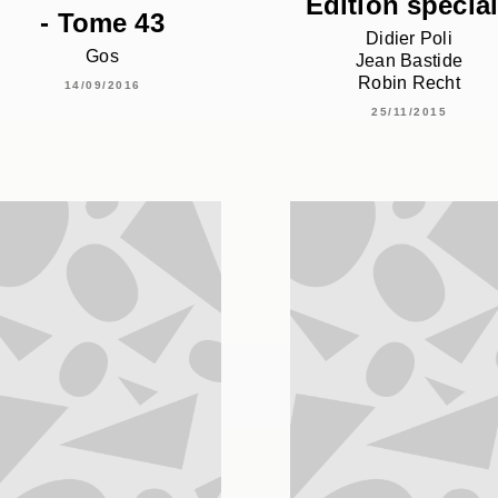
Edition spécia
- Tome 43
Didier Poli
Gos
Jean Bastide
Robin Recht
14/09/2016
25/11/2015