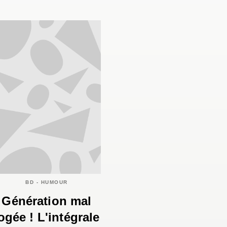
BD - HUMOUR
Génération mal
ogée ! L'intégrale