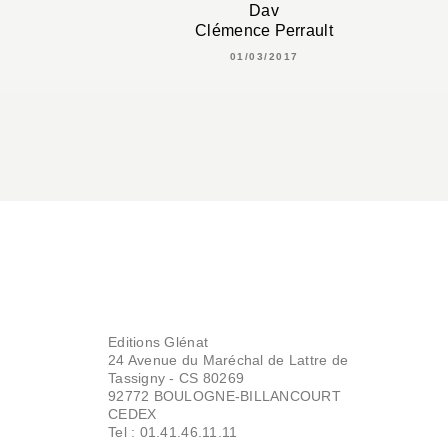
Dav
Clémence Perrault
01/03/2017
Editions Glénat
24 Avenue du Maréchal de Lattre de
Tassigny - CS 80269
92772 BOULOGNE-BILLANCOURT
CEDEX
Tel : 01.41.46.11.11