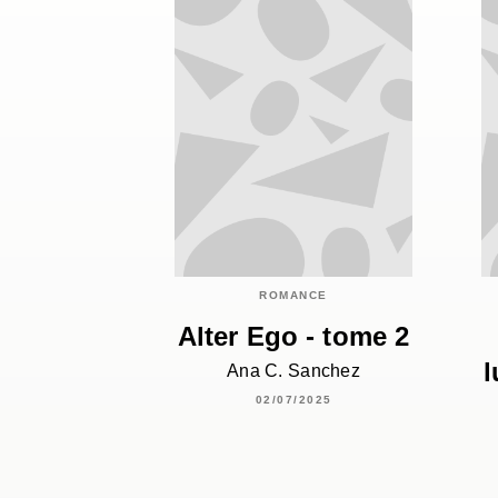
ROMANCE
Alter Ego - tome 2
l
Ana C. Sanchez
02/07/2025