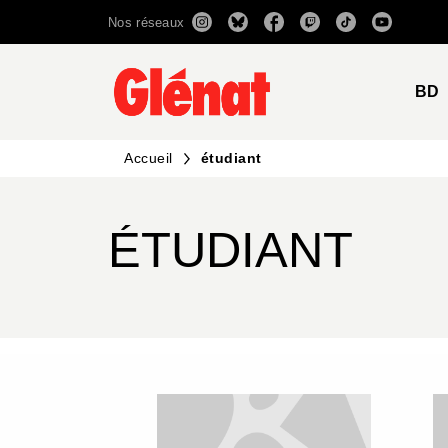
Nos réseaux
MENU
RECHERCHE
CONTENU
BD
Accueil
étudiant
ÉTUDIANT