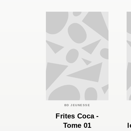
BD JEUNESSE
Frites Coca -
Tome 01
l