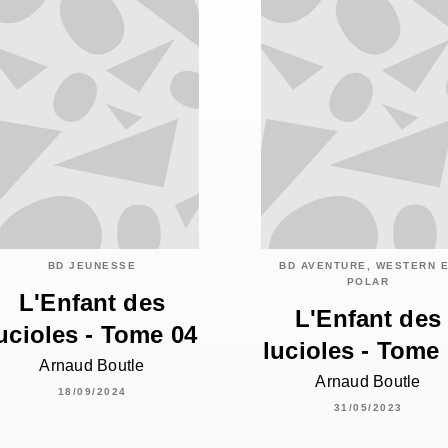
BD JEUNESSE
BD AVENTURE, WESTERN 
POLAR
L'Enfant des
L'Enfant des
ucioles - Tome 04
lucioles - Tome
Arnaud Boutle
Arnaud Boutle
18/09/2024
31/05/2023