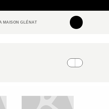
NEWSLETTER
ESPACE PRO / PRESSE
A MAISON GLÉNAT