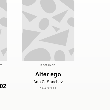
ET
ROMANCE
Alter ego
Ana C. Sanchez
 02
03/02/2021