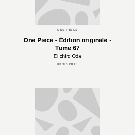
ONE PIECE
One Piece - Édition originale -
Tome 67
Eiichiro Oda
03/07/2013