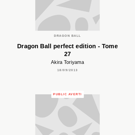
DRAGON BALL
Dragon Ball perfect edition - Tome
27
Akira Toriyama
18/09/2013
PUBLIC AVERTI