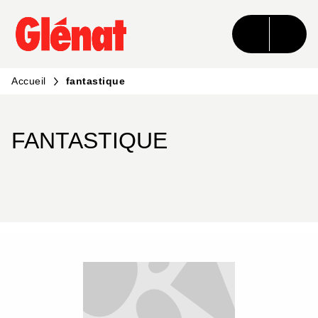
MENU
RECHERCHE
CONTENU
PIED DE PAGE
Accueil
fantastique
FANTASTIQUE