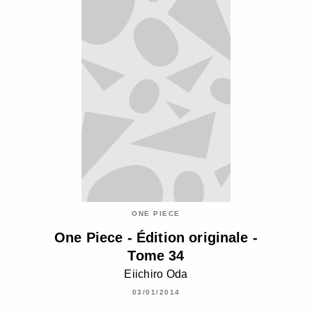
ONE PIECE
One Piece - Édition originale -
Tome 34
Eiichiro Oda
03/01/2014