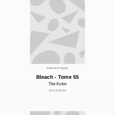
FANTASTIQUE
Bleach - Tome 55
Tite Kubo
09/10/2013