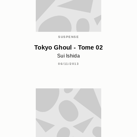
SUSPENSE
Tokyo Ghoul - Tome 02
Sui Ishida
06/11/2013