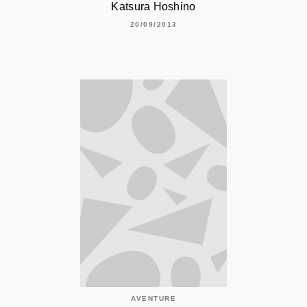
Katsura Hoshino
20/09/2013
AVENTURE