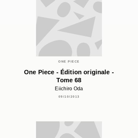
ONE PIECE
One Piece - Édition originale -
Tome 68
Eiichiro Oda
09/10/2013