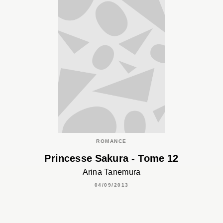
ROMANCE
Princesse Sakura - Tome 12
Arina Tanemura
04/09/2013