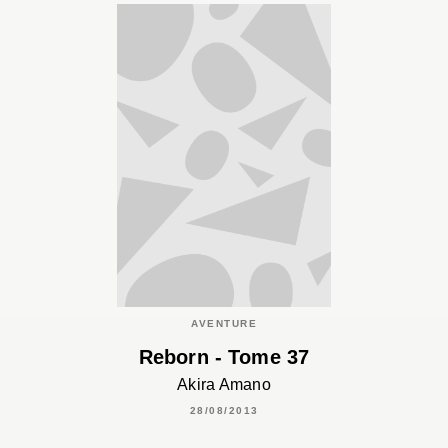
AVENTURE
Reborn - Tome 37
Akira Amano
28/08/2013