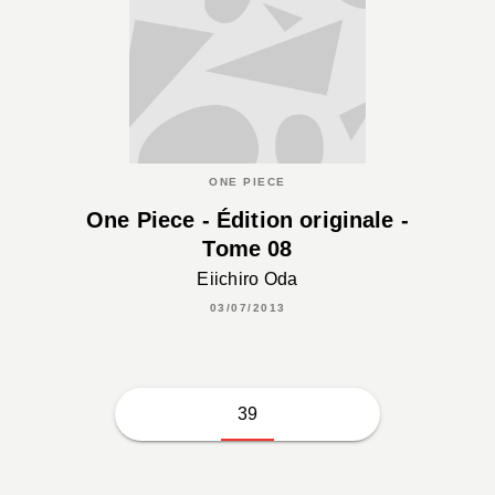
ONE PIECE
One Piece - Édition originale -
Tome 08
Eiichiro Oda
03/07/2013
39