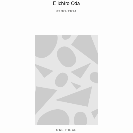
Eiichiro Oda
03/01/2014
ONE PIECE