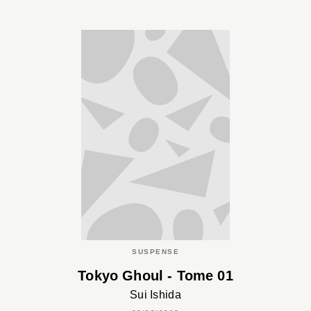
SUSPENSE
Tokyo Ghoul - Tome 01
Sui Ishida