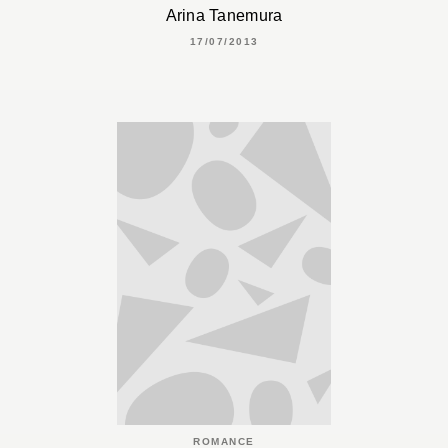
Arina Tanemura
17/07/2013
ROMANCE