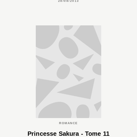
28/08/2013
ROMANCE
Princesse Sakura - Tome 11