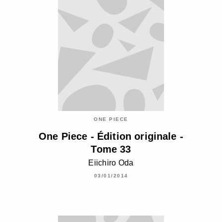
ONE PIECE
One Piece - Édition originale -
Tome 33
Eiichiro Oda
03/01/2014