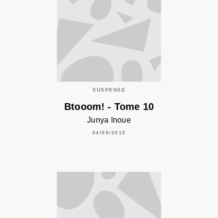
SUSPENSE
Btooom! - Tome 10
Junya Inoue
04/09/2013