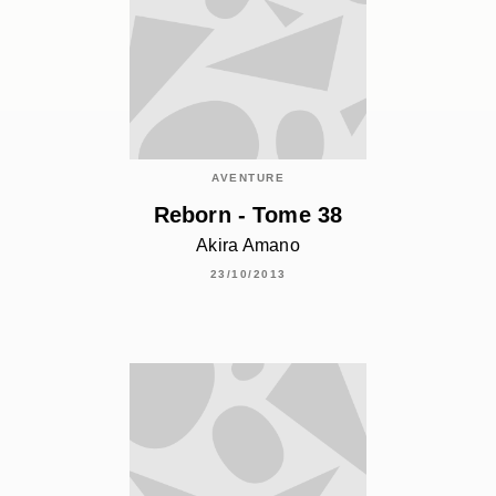
AVENTURE
Reborn - Tome 38
Akira Amano
23/10/2013