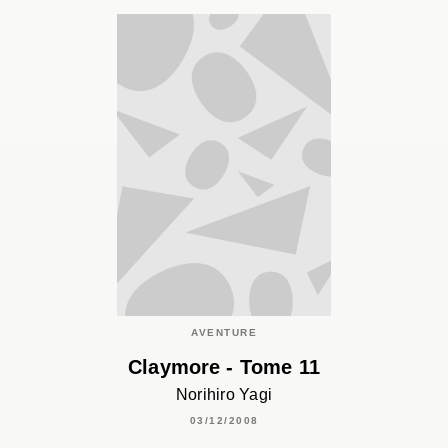
AVENTURE
Claymore - Tome 11
Norihiro Yagi
03/12/2008