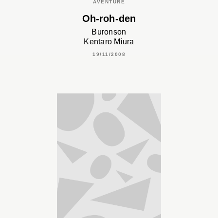
AVENTURE
Oh-roh-den
Buronson
Kentaro Miura
19/11/2008