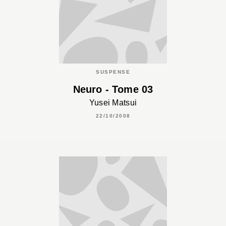
SUSPENSE
Neuro - Tome 03
Yusei Matsui
22/10/2008