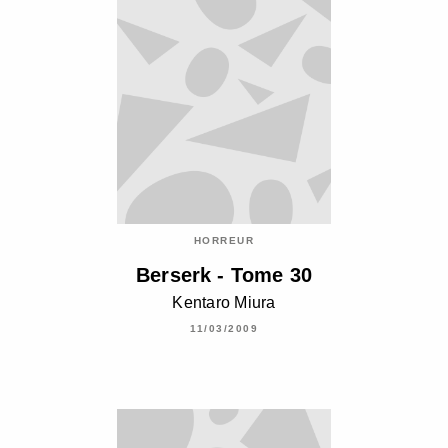
HORREUR
Berserk - Tome 30
Kentaro Miura
11/03/2009