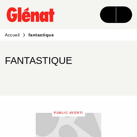
MENU
RECHERCHE
CONTENU
PIED DE PAGE
Accueil
fantastique
FANTASTIQUE
PUBLIC AVERTI