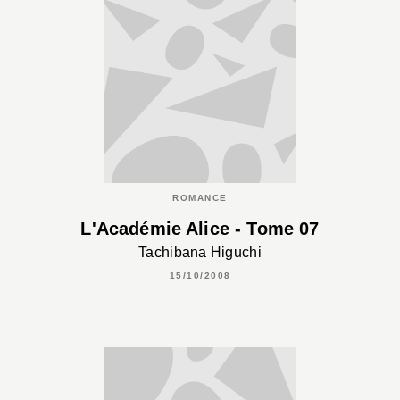
ROMANCE
L'Académie Alice - Tome 07
Tachibana Higuchi
15/10/2008