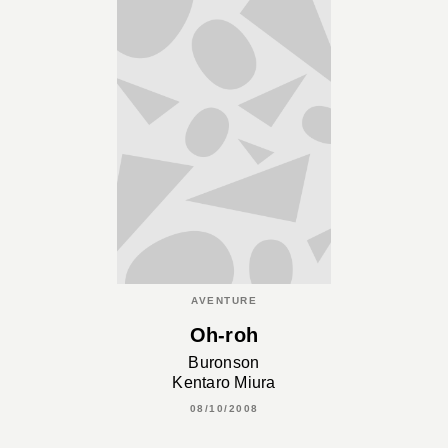
AVENTURE
Oh-roh
Buronson
Kentaro Miura
08/10/2008