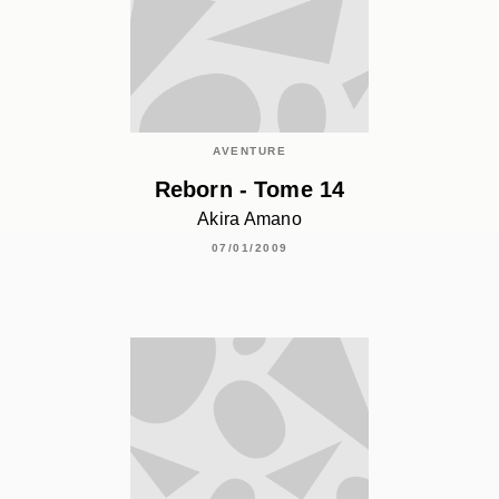
AVENTURE
Reborn - Tome 14
Akira Amano
07/01/2009