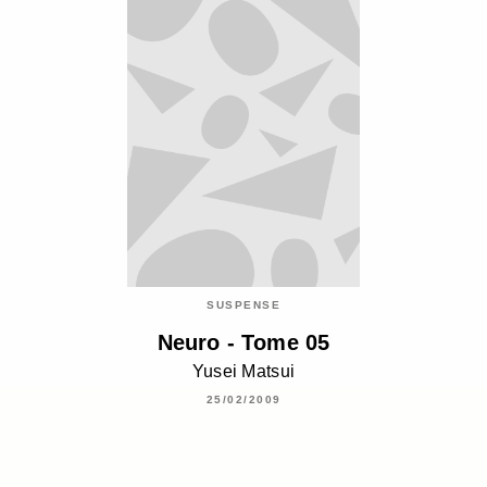
SUSPENSE
Neuro - Tome 05
Yusei Matsui
25/02/2009