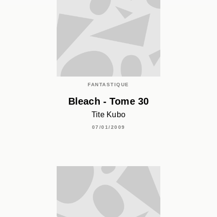
FANTASTIQUE
Bleach - Tome 30
Tite Kubo
07/01/2009