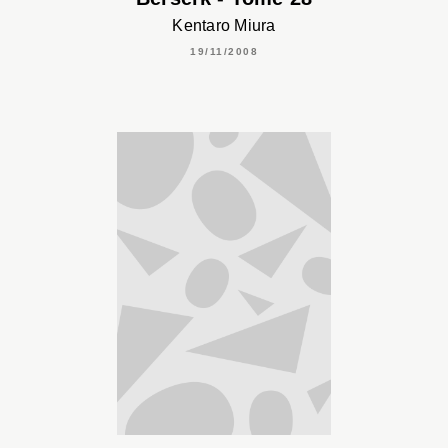
Kentaro Miura
19/11/2008