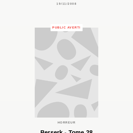
19/11/2008
PUBLIC AVERTI
HORREUR
Berserk - Tome 28