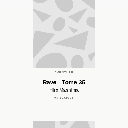
AVENTURE
Rave - Tome 35
Hiro Mashima
03/12/2008