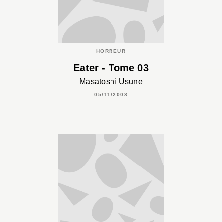
HORREUR
Eater - Tome 03
Masatoshi Usune
05/11/2008