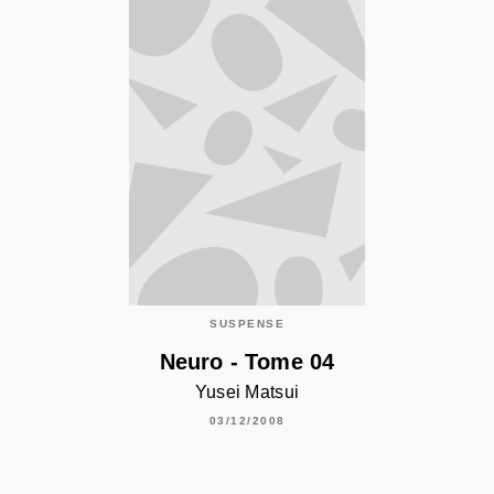
SUSPENSE
Neuro - Tome 04
Yusei Matsui
03/12/2008