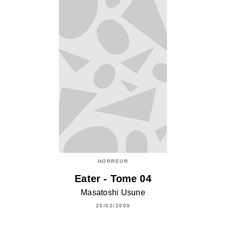
HORREUR
Eater - Tome 04
Masatoshi Usune
25/02/2009