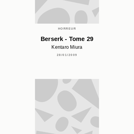
HORREUR
Berserk - Tome 29
Kentaro Miura
28/01/2009