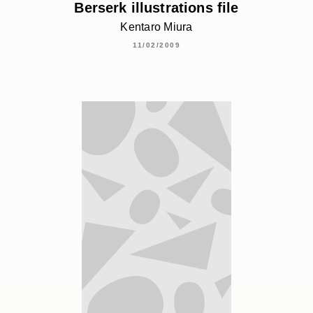
Berserk illustrations file
Kentaro Miura
11/02/2009