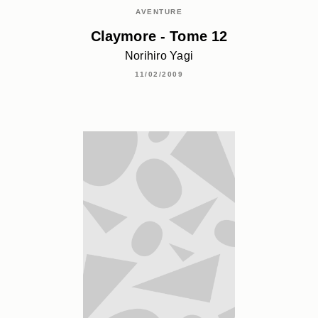
AVENTURE
Claymore - Tome 12
Norihiro Yagi
11/02/2009