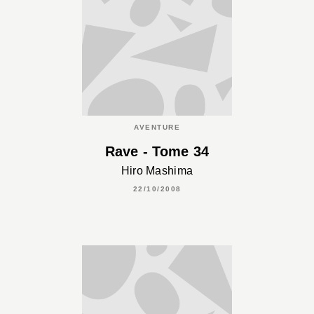
AVENTURE
Rave - Tome 34
Hiro Mashima
22/10/2008