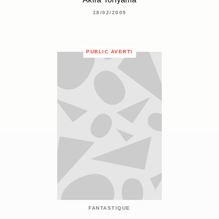
18/02/2009
PUBLIC AVERTI
FANTASTIQUE