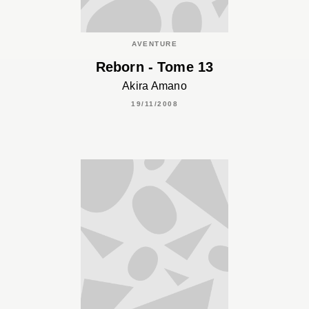
AVENTURE
Reborn - Tome 13
Akira Amano
19/11/2008