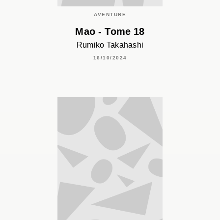
AVENTURE
Mao - Tome 18
Rumiko Takahashi
16/10/2024