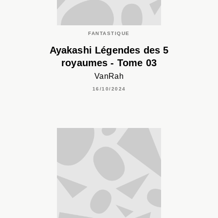
FANTASTIQUE
Ayakashi Légendes des 5
royaumes - Tome 03
VanRah
16/10/2024