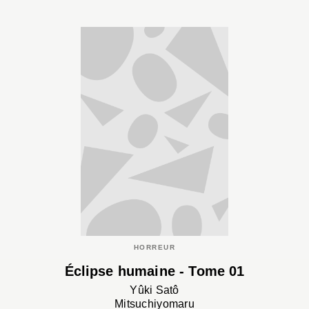
HORREUR
Éclipse humaine - Tome 01
Yûki Satô
Mitsuchiyomaru