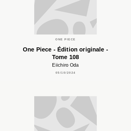
ONE PIECE
One Piece - Édition originale -
Tome 108
Eiichiro Oda
05/10/2024