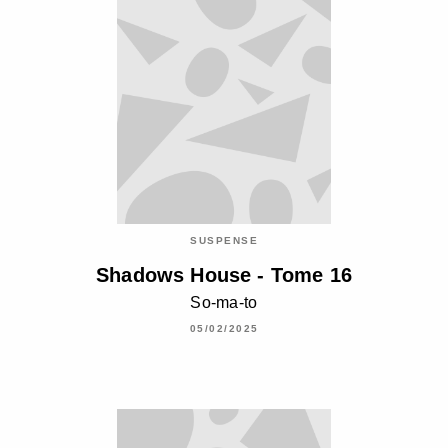
SUSPENSE
Shadows House - Tome 16
So-ma-to
05/02/2025