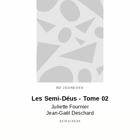
BD JEUNESSE
Les Semi-Déus - Tome 02
Juliette Fournier
Jean-Gaël Deschard
22/01/2025