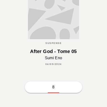
SUSPENSE
After God - Tome 05
Sumi Eno
04/09/2024
8