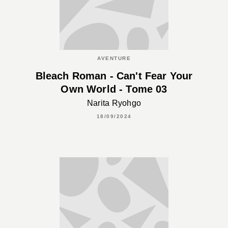
AVENTURE
Bleach Roman - Can't Fear Your
Own World - Tome 03
Narita Ryohgo
18/09/2024