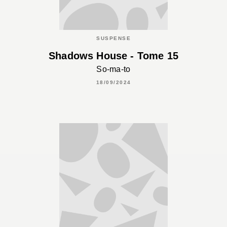
SUSPENSE
Shadows House - Tome 15
So-ma-to
18/09/2024