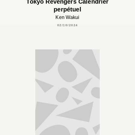
Tokyo Revengers Calendrier
perpétuel
Ken Wakui
02/10/2024