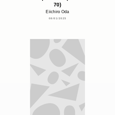
70)
Eiichiro Oda
08/01/2025