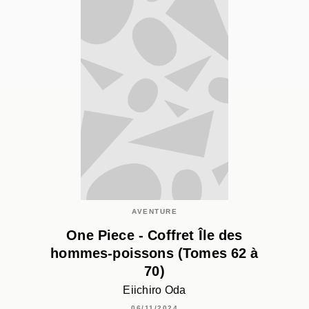
AVENTURE
One Piece - Coffret Île des
hommes-poissons (Tomes 62 à
70)
Eiichiro Oda
06/11/2024