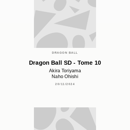
DRAGON BALL
Dragon Ball SD - Tome 10
Akira Toriyama
Naho Ohishi
20/11/2024