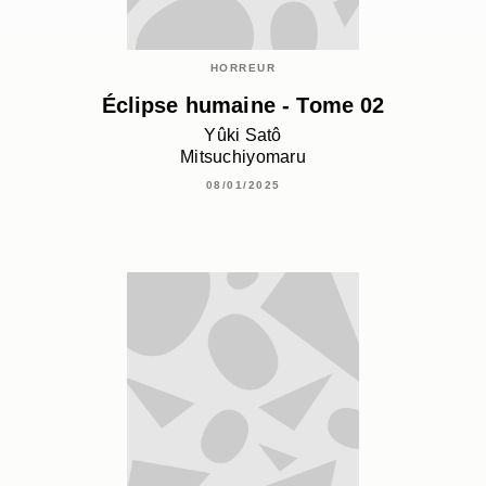
HORREUR
Éclipse humaine - Tome 02
Yûki Satô
Mitsuchiyomaru
08/01/2025