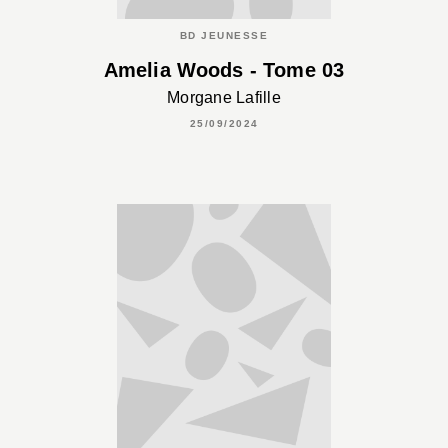
BD JEUNESSE
Amelia Woods - Tome 03
Morgane Lafille
25/09/2024