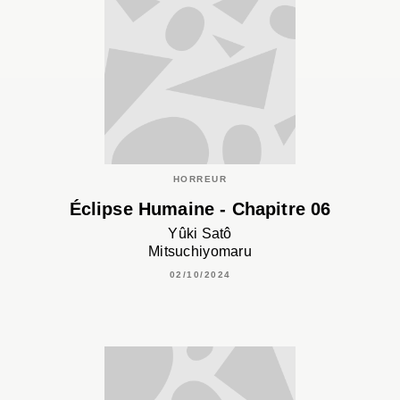
HORREUR
Éclipse Humaine - Chapitre 06
Yûki Satô
Mitsuchiyomaru
02/10/2024