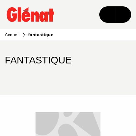
MENU
RECHERCHE
CONTENU
PIED DE PAGE
Accueil
fantastique
FANTASTIQUE