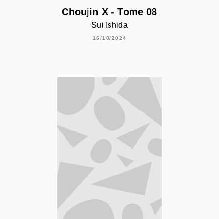
Choujin X - Tome 08
Sui Ishida
16/10/2024