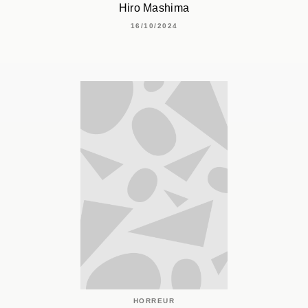
Hiro Mashima
16/10/2024
HORREUR