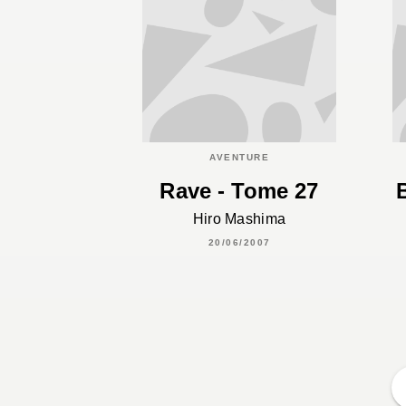
AVENTURE
Rave - Tome 27
Hiro Mashima
20/06/2007