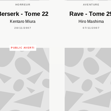
HORREUR
AVENTURE
Berserk - Tome 22
Rave - Tome 2
Kentaro Miura
Hiro Mashima
28/11/2007
07/11/2007
PUBLIC AVERTI