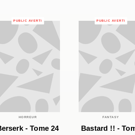
PUBLIC AVERTI
PUBLIC AVERTI
HORREUR
FANTASY
Berserk - Tome 24
Bastard !! - To