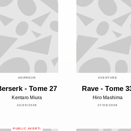
HORREUR
AVENTURE
Berserk - Tome 27
Rave - Tome 3
Kentaro Miura
Hiro Mashima
24/09/2008
27/08/2008
PUBLIC AVERTI