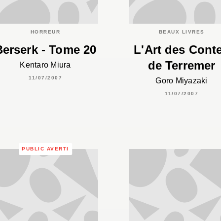
HORREUR
BEAUX LIVRES
Berserk - Tome 20
L'Art des Cont
de Terremer
Kentaro Miura
11/07/2007
Goro Miyazaki
11/07/2007
PUBLIC AVERTI