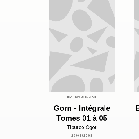
BD IMAGINAIRE
Gorn - Intégrale
Tomes 01 à 05
Tiburce Oger
20/08/2008