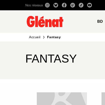
Nos réseaux
MENU
RECHERCHE
CONTENU
BD
Accueil
Fantasy
FANTASY