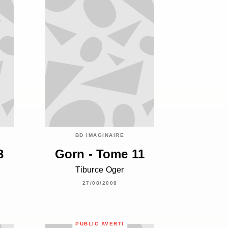
BD IMAGINAIRE
3
Gorn - Tome 11
Tiburce Oger
27/08/2008
PUBLIC AVERTI