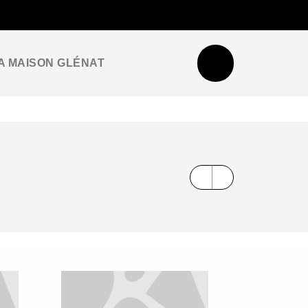
NEWSLETTER
ESPACE PRO / PRESSE
A MAISON GLÉNAT