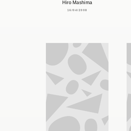
Hiro Mashima
16/04/2008