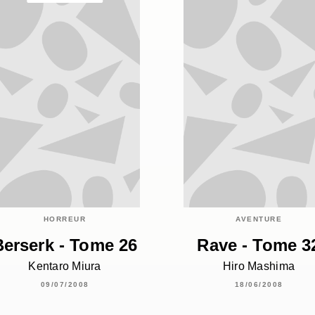
HORREUR
AVENTURE
Berserk - Tome 26
Rave - Tome 3
Kentaro Miura
Hiro Mashima
09/07/2008
18/06/2008