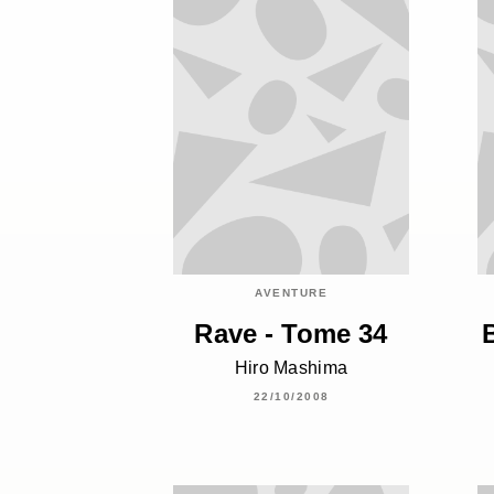
AVENTURE
Rave - Tome 34
Hiro Mashima
22/10/2008