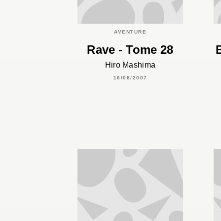
AVENTURE
Rave - Tome 28
Hiro Mashima
16/08/2007