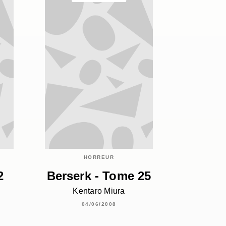
HORREUR
2
Berserk - Tome 25
Kentaro Miura
04/06/2008