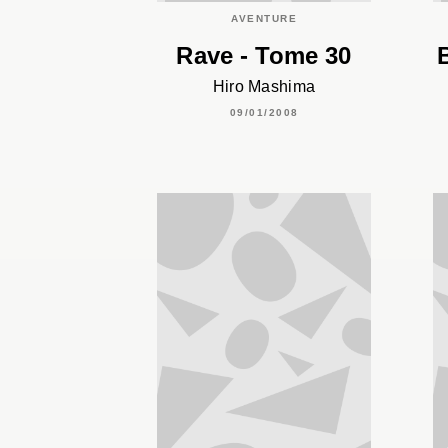
AVENTURE
Rave - Tome 30
Hiro Mashima
09/01/2008