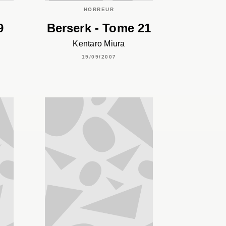
HORREUR
9
Berserk - Tome 21
Kentaro Miura
19/09/2007