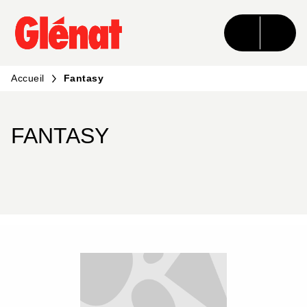
MENU
RECHERCHE
CONTENU
PIED DE PAGE
Accueil
Fantasy
FANTASY