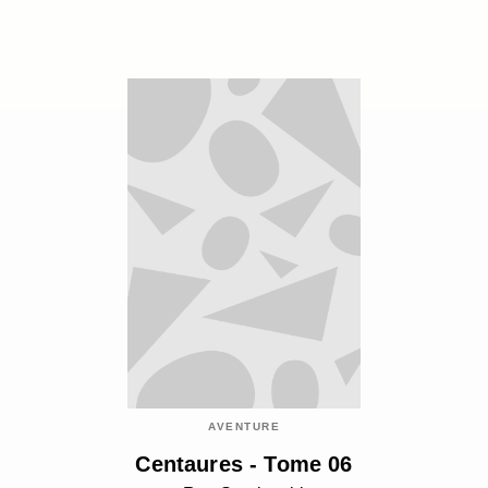
AVENTURE
Centaures - Tome 06