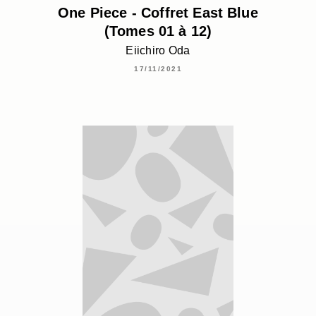
One Piece - Coffret East Blue
(Tomes 01 à 12)
Eiichiro Oda
17/11/2021