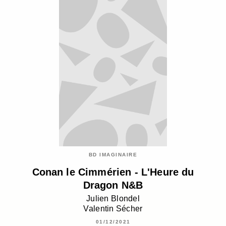
BD IMAGINAIRE
Conan le Cimmérien - L'Heure du
Dragon N&B
Julien Blondel
Valentin Sécher
01/12/2021