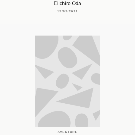
Eiichiro Oda
15/09/2021
AVENTURE