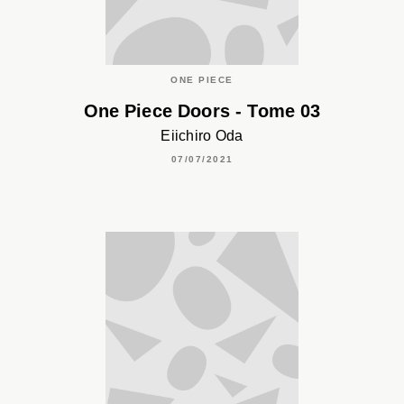
ONE PIECE
One Piece Doors - Tome 03
Eiichiro Oda
07/07/2021