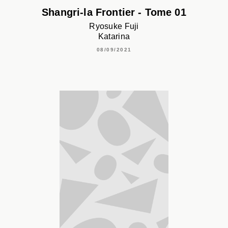
Shangri-la Frontier - Tome 01
Ryosuke Fuji
Katarina
08/09/2021