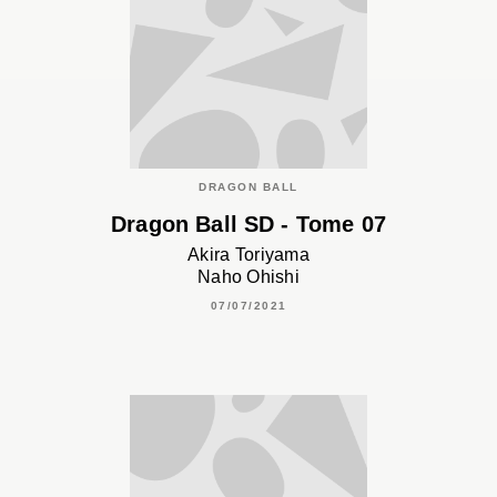
DRAGON BALL
Dragon Ball SD - Tome 07
Akira Toriyama
Naho Ohishi
07/07/2021