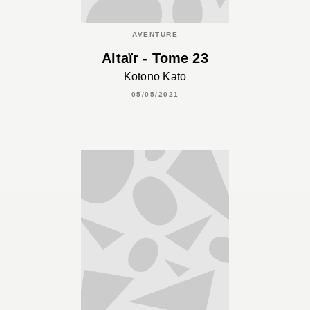
AVENTURE
Altaïr - Tome 23
Kotono Kato
05/05/2021