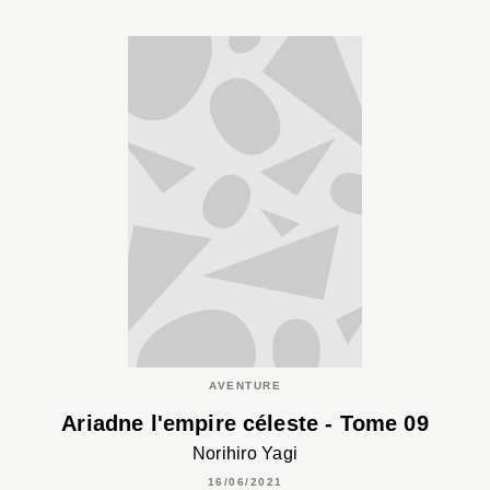
AVENTURE
Ariadne l'empire céleste - Tome 09
Norihiro Yagi
16/06/2021