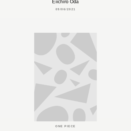
Eiichiro Oda
09/06/2021
ONE PIECE