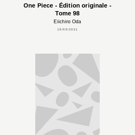
One Piece - Édition originale -
Tome 98
Eiichiro Oda
19/05/2021