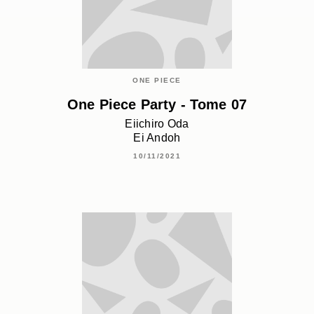
ONE PIECE
One Piece Party - Tome 07
Eiichiro Oda
Ei Andoh
10/11/2021