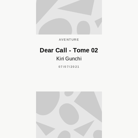
AVENTURE
Dear Call - Tome 02
Kiri Gunchi
07/07/2021