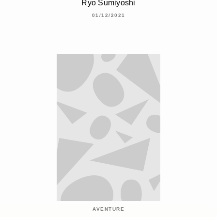
Ryo Sumiyoshi
01/12/2021
AVENTURE