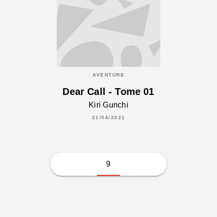
AVENTURE
Dear Call - Tome 01
Kiri Gunchi
21/04/2021
9