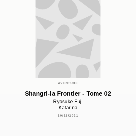
AVENTURE
Shangri-la Frontier - Tome 02
Ryosuke Fuji
Katarina
10/11/2021