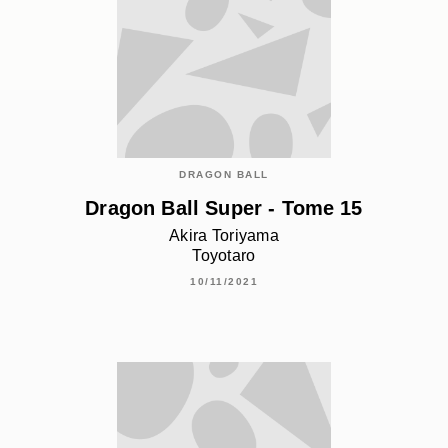
DRAGON BALL
Dragon Ball Super - Tome 15
Akira Toriyama
Toyotaro
10/11/2021