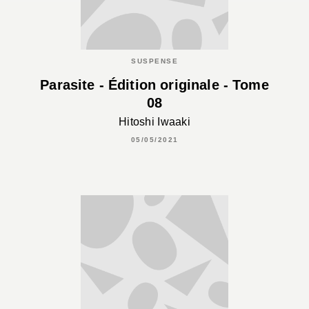
SUSPENSE
Parasite - Édition originale - Tome
08
Hitoshi Iwaaki
05/05/2021