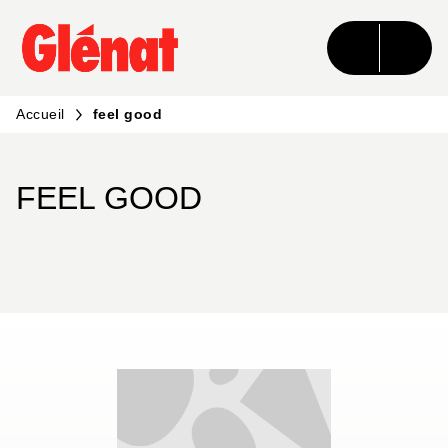
MENU
RECHERCHE
CONTENU
PIED DE PAGE
Accueil
feel good
FEEL GOOD