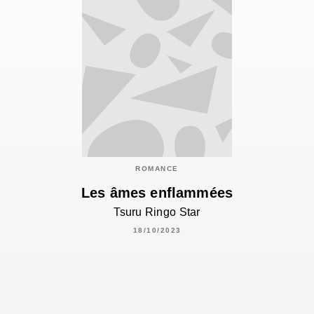
ROMANCE
Les âmes enflammées
Tsuru Ringo Star
18/10/2023