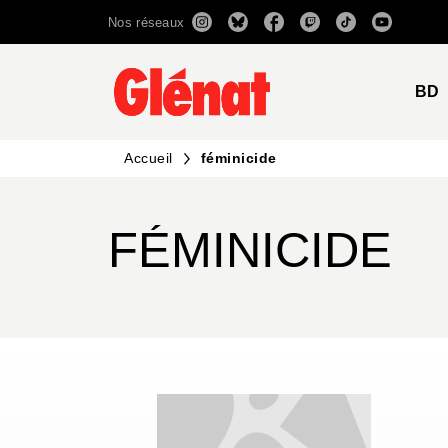
Nos réseaux
MENU
RECHERCHE
CONTENU
BD
Accueil
féminicide
FÉMINICIDE