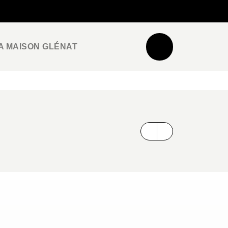
NEWSLETTER
ESPACE PRO / PRESSE
A MAISON GLÉNAT