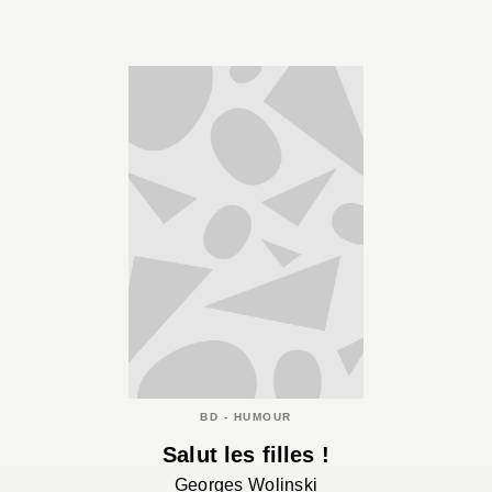
BD - HUMOUR
Salut les filles !
Georges Wolinski