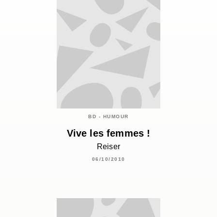
BD - HUMOUR
Vive les femmes !
Reiser
06/10/2010