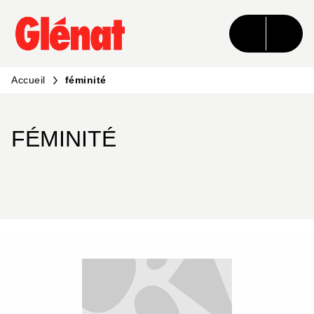
MENU
RECHERCHE
CONTENU
PIED DE PAGE
Accueil
féminité
FÉMINITÉ