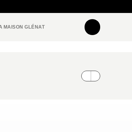
NEWSLETTER
ESPACE PRO / PRESSE
A MAISON GLÉNAT