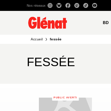
Nos réseaux
MENU
RECHERCHE
CONTENU
BD
Accueil
fessée
FESSÉE
PUBLIC AVERTI