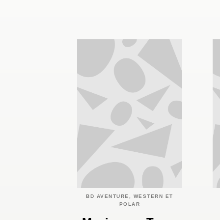
BD AVENTURE, WESTERN ET
POLAR