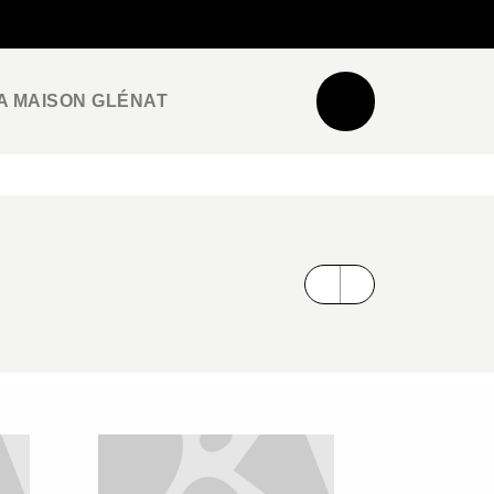
NEWSLETTER
ESPACE PRO / PRESSE
A MAISON GLÉNAT