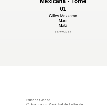
Mexicana - Tome
01
Gilles Mezzomo
Mars
Matz
18/09/2013
Editions Glénat
24 Avenue du Maréchal de Lattre de