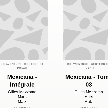
BD AVENTURE, WESTERN ET
BD AVENTURE, WESTERN 
POLAR
POLAR
Mexicana -
Mexicana - To
Intégrale
03
Gilles Mezzomo
Gilles Mezzomo
Mars
Mars
Matz
Matz
12/10/2022
10/09/2014