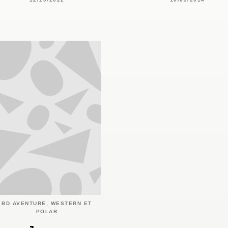
BD AVENTURE, WESTERN ET
POLAR