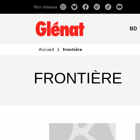
Nos réseaux
MENU
RECHERCHE
CONTENU
BD
Accueil
frontière
FRONTIÈRE