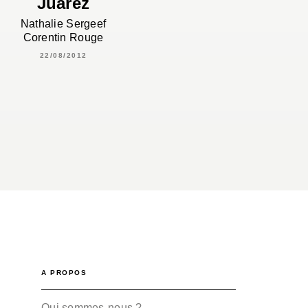
Juarez
Nathalie Sergeef
Corentin Rouge
22/08/2012
A PROPOS
Qui sommes-nous ?