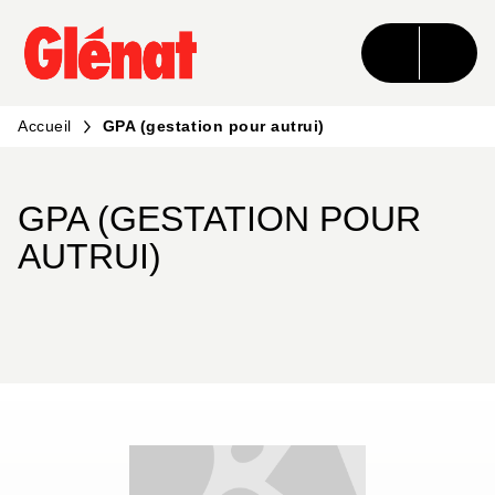
MENU
RECHERCHE
CONTENU
PIED DE PAGE
Accueil
GPA (gestation pour autrui)
GPA (GESTATION POUR
AUTRUI)