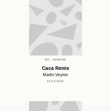
BD - HUMOUR
Caca Rente
Martin Veyron
01/12/2000