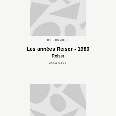
BD - HUMOUR
Les années Reiser - 1980
Reiser
26/11/1998