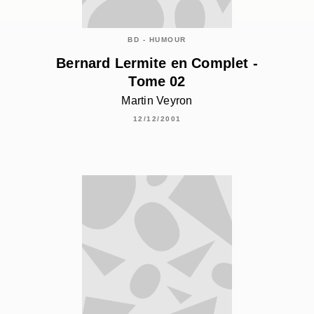
BD - HUMOUR
Bernard Lermite en Complet -
Tome 02
Martin Veyron
12/12/2001