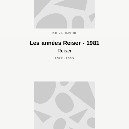
BD - HUMOUR
Les années Reiser - 1981
Reiser
25/11/1999