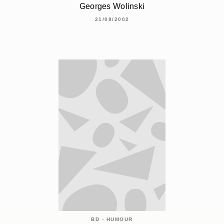
Georges Wolinski
21/08/2002
BD - HUMOUR