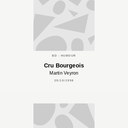
BD - HUMOUR
Cru Bourgeois
Martin Veyron
29/10/1998