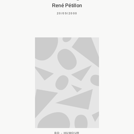
René Pétillon
20/09/2000
BD - HUMOUR