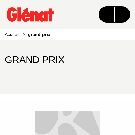
MENU
RECHERCHE
CONTENU
PIED DE PAGE
Accueil
grand prix
GRAND PRIX