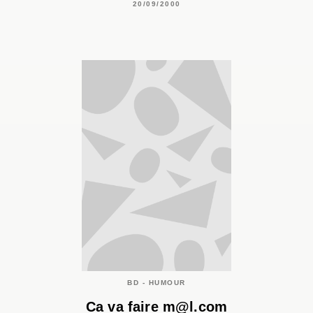
20/09/2000
BD - HUMOUR
Ca va faire m@l.com