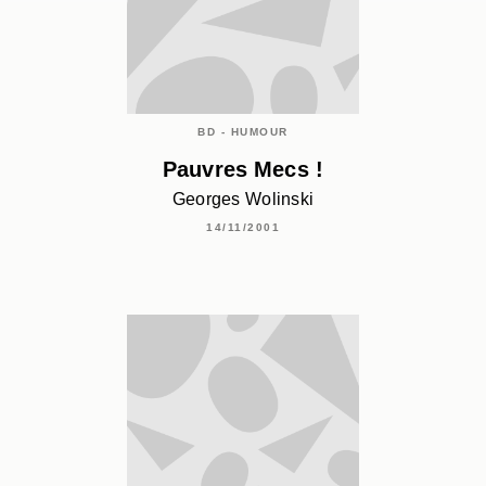
BD - HUMOUR
Pauvres Mecs !
Georges Wolinski
14/11/2001