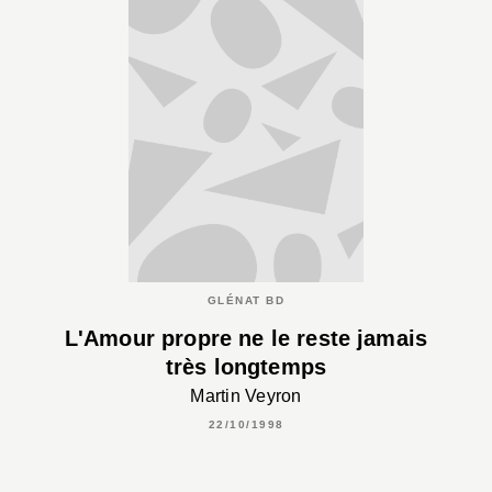
GLÉNAT BD
L'Amour propre ne le reste jamais
très longtemps
Martin Veyron
22/10/1998