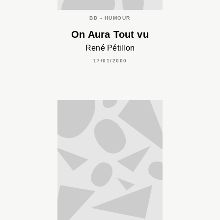
BD - HUMOUR
On Aura Tout vu
René Pétillon
17/01/2000