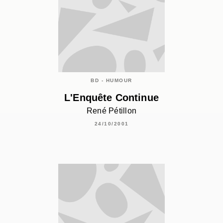
BD - HUMOUR
L'Enquête Continue
René Pétillon
24/10/2001