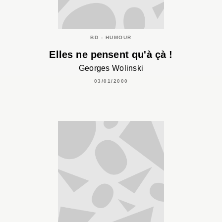
BD - HUMOUR
Elles ne pensent qu'à çà !
Georges Wolinski
03/01/2000