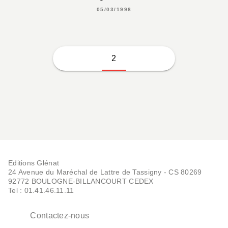
05/03/1998
2
Editions Glénat
24 Avenue du Maréchal de Lattre de Tassigny - CS 80269
92772 BOULOGNE-BILLANCOURT CEDEX
Tel : 01.41.46.11.11
Contactez-nous