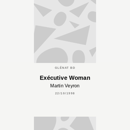
GLÉNAT BD
Exécutive Woman
Martin Veyron
22/10/1998