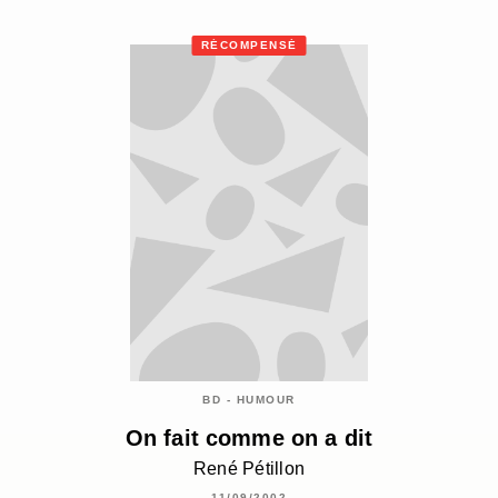
RÉCOMPENSÉ
BD - HUMOUR
On fait comme on a dit
René Pétillon
11/09/2002