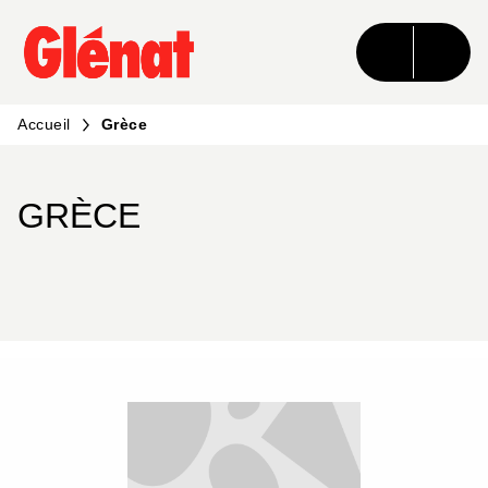
MENU
RECHERCHE
CONTENU
PIED DE PAGE
Accueil
Grèce
GRÈCE