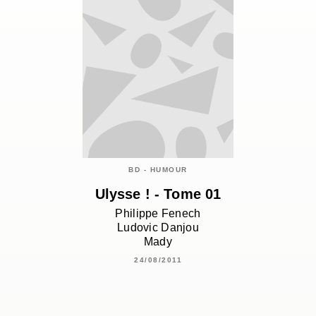
BD - HUMOUR
Ulysse ! - Tome 01
Philippe Fenech
Ludovic Danjou
Mady
24/08/2011