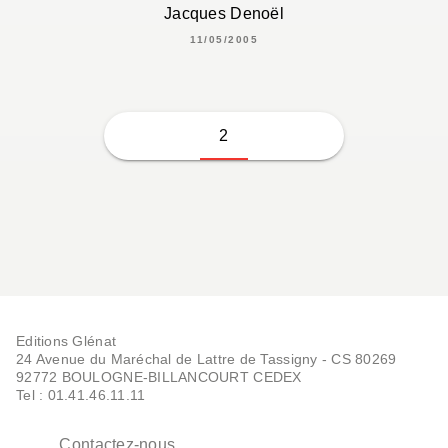
Jacques Denoël
11/05/2005
2
Editions Glénat
24 Avenue du Maréchal de Lattre de Tassigny - CS 80269
92772 BOULOGNE-BILLANCOURT CEDEX
Tel : 01.41.46.11.11
Contactez-nous