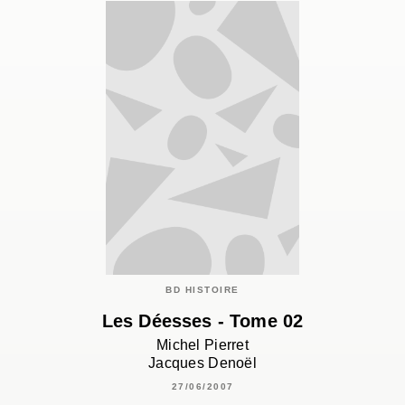
BD HISTOIRE
Les Déesses - Tome 02
Michel Pierret
Jacques Denoël
27/06/2007