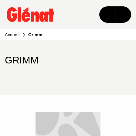
MENU
RECHERCHE
CONTENU
PIED DE PAGE
Accueil
Grimm
GRIMM