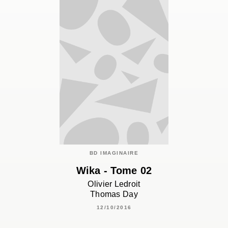
BD IMAGINAIRE
Wika - Tome 02
Olivier Ledroit
Thomas Day
12/10/2016