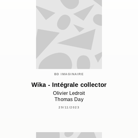
BD IMAGINAIRE
Wika - Intégrale collector
Olivier Ledroit
Thomas Day
29/11/2023