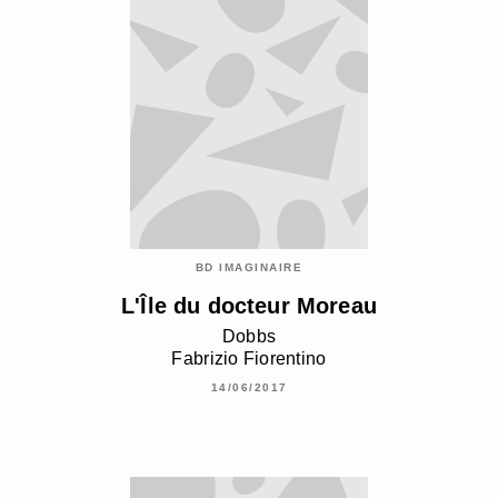
BD IMAGINAIRE
L'Île du docteur Moreau
Dobbs
Fabrizio Fiorentino
14/06/2017