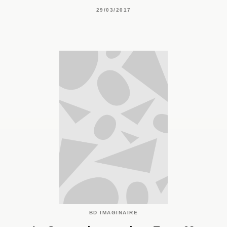
29/03/2017
BD IMAGINAIRE