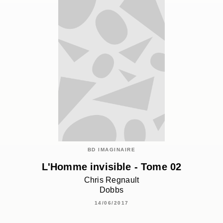
BD IMAGINAIRE
L'Homme invisible - Tome 02
Chris Regnault
Dobbs
14/06/2017