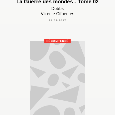
La Guerre des mondes - Tome 02
Dobbs
Vicente Cifuentes
29/03/2017
RÉCOMPENSÉ