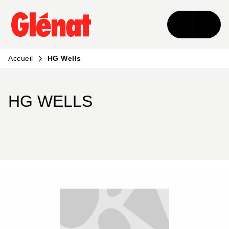
MENU
RECHERCHE
CONTENU
PIED DE PAGE
Accueil
HG Wells
HG WELLS