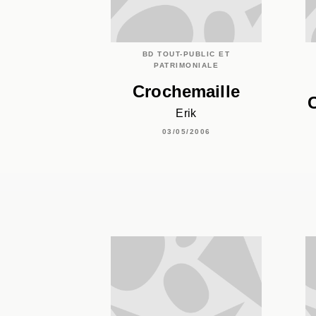
BD TOUT-PUBLIC ET
PATRIMONIALE
Crochemaille
C
Erik
03/05/2006