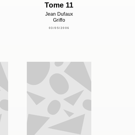
Tome 11
Jean Dufaux
Griffo
03/05/2006