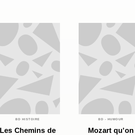
BD HISTOIRE
BD - HUMOUR
Les Chemins de
Mozart qu'on