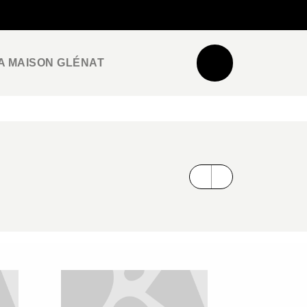
NEWSLETTER
ESPACE PRO / PRESSE
A MAISON GLÉNAT