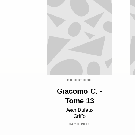
BD HISTOIRE
Giacomo C. -
Tome 13
Jean Dufaux
Griffo
04/10/2006