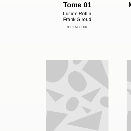
Tome 01
Lucien Rollin
Frank Giroud
31/05/2006