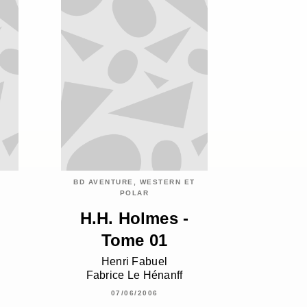
BD AVENTURE, WESTERN ET
POLAR
H.H. Holmes -
Tome 01
Henri Fabuel
Fabrice Le Hénanff
07/06/2006