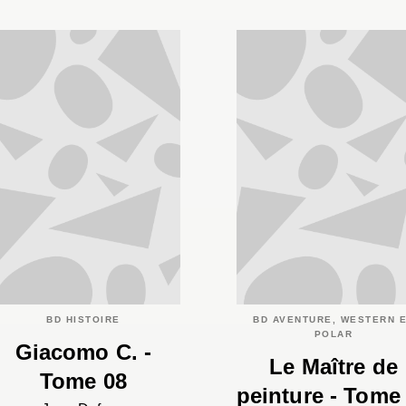
BD HISTOIRE
BD AVENTURE, WESTERN 
POLAR
Giacomo C. -
Le Maître de
Tome 08
peinture - Tome