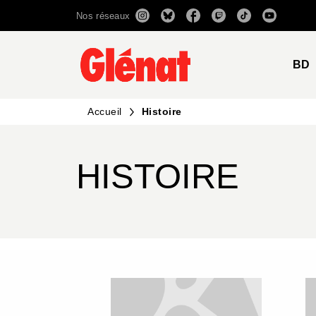
Nos réseaux
MENU
RECHERCHE
CONTENU
BD
Accueil
Histoire
HISTOIRE