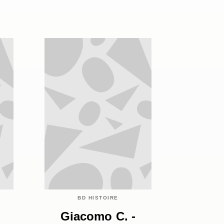
BD HISTOIRE
Giacomo C. -