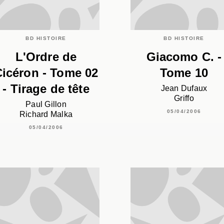
BD HISTOIRE
BD HISTOIRE
L'Ordre de
Giacomo C. -
icéron - Tome 02
Tome 10
- Tirage de tête
Jean Dufaux
Griffo
Paul Gillon
05/04/2006
Richard Malka
05/04/2006