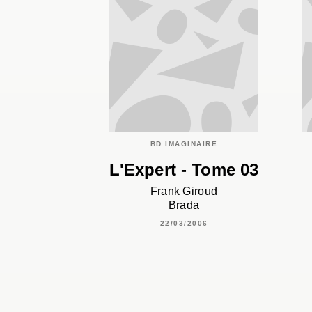
BD IMAGINAIRE
L'Expert - Tome 03
Frank Giroud
Brada
22/03/2006