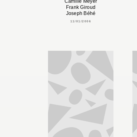
Camille Meyer
Frank Giroud
Joseph Béhé
11/01/2006