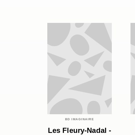
BD IMAGINAIRE
Les Fleury-Nadal -