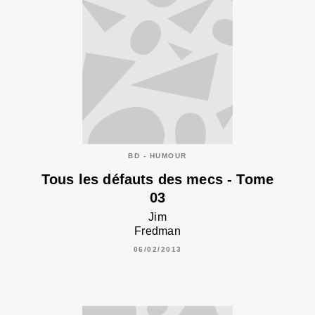
BD - HUMOUR
Tous les défauts des mecs - Tome
03
Jim
Fredman
06/02/2013