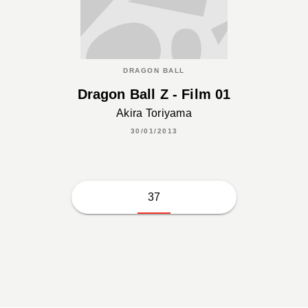
DRAGON BALL
Dragon Ball Z - Film 01
Akira Toriyama
30/01/2013
37