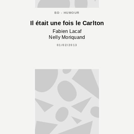
BD - HUMOUR
Il était une fois le Carlton
Fabien Lacaf
Nelly Moriquand
01/02/2013