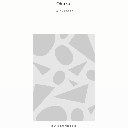
Ohazar
10/04/2013
BD JEUNESSE