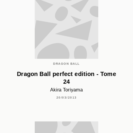
DRAGON BALL
Dragon Ball perfect edition - Tome
24
Akira Toriyama
20/03/2013