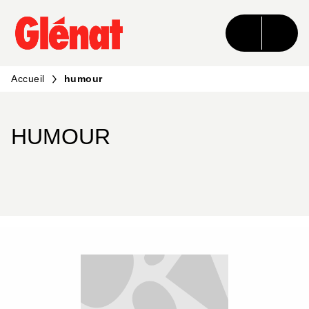
MENU
RECHERCHE
CONTENU
PIED DE PAGE
Accueil
humour
HUMOUR