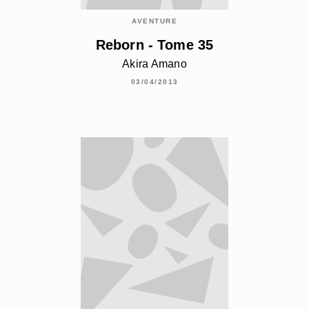
AVENTURE
Reborn - Tome 35
Akira Amano
03/04/2013