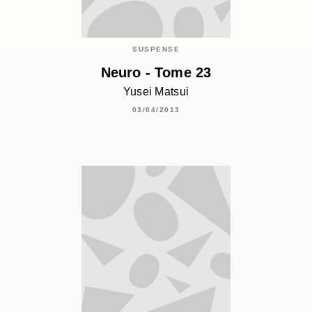
SUSPENSE
Neuro - Tome 23
Yusei Matsui
03/04/2013