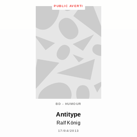
PUBLIC AVERTI
BD - HUMOUR
Antitype
Ralf König
17/04/2013