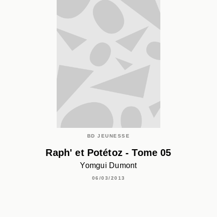
BD JEUNESSE
Raph' et Potétoz - Tome 05
Yomgui Dumont
06/03/2013