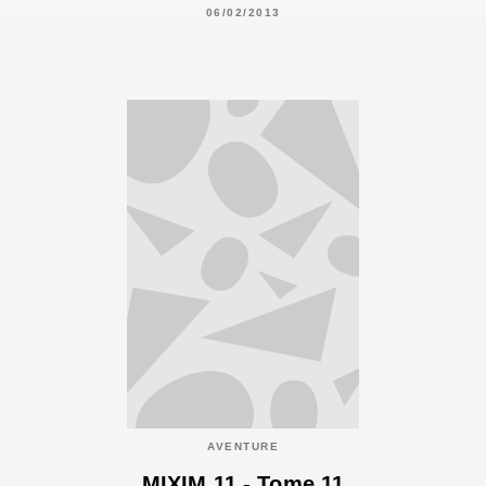
06/02/2013
AVENTURE
MIXIM 11 - Tome 11