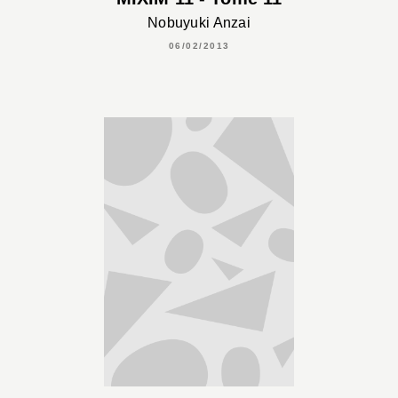
Nobuyuki Anzai
06/02/2013