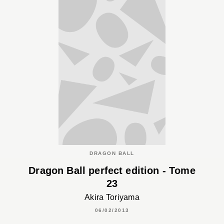
DRAGON BALL
Dragon Ball perfect edition - Tome
23
Akira Toriyama
06/02/2013