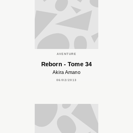
AVENTURE
Reborn - Tome 34
Akira Amano
06/02/2013