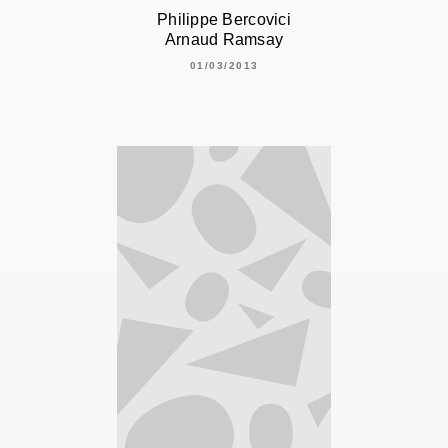
Philippe Bercovici
Arnaud Ramsay
01/03/2013