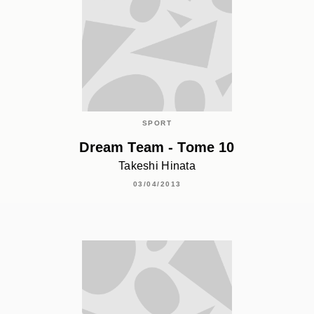
SPORT
Dream Team - Tome 10
Takeshi Hinata
03/04/2013