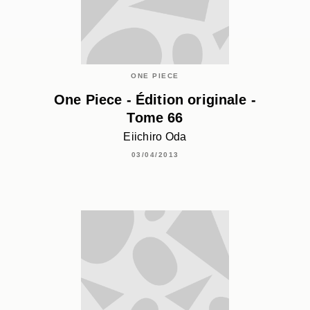
ONE PIECE
One Piece - Édition originale -
Tome 66
Eiichiro Oda
03/04/2013