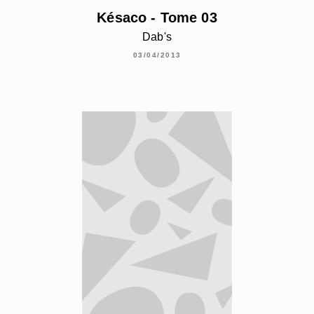
Késaco - Tome 03
Dab's
03/04/2013