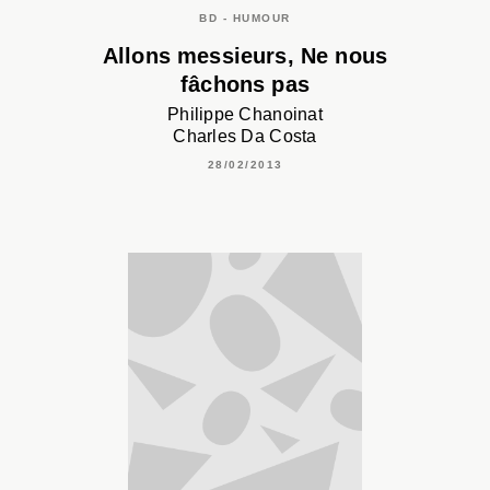
BD - HUMOUR
Allons messieurs, Ne nous
fâchons pas
Philippe Chanoinat
Charles Da Costa
28/02/2013