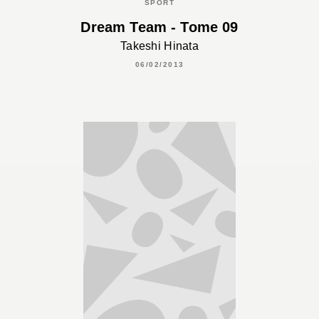
SPORT
Dream Team - Tome 09
Takeshi Hinata
06/02/2013