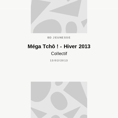
BD JEUNESSE
Méga Tchô ! - Hiver 2013
Collectif
13/02/2013