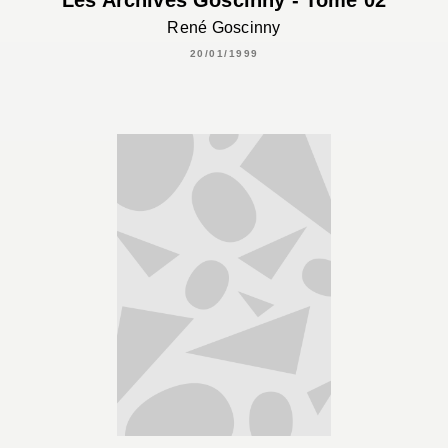
René Goscinny
20/01/1999