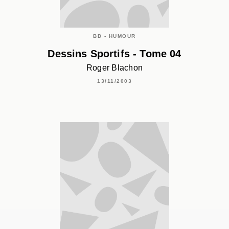
BD - HUMOUR
Dessins Sportifs - Tome 04
Roger Blachon
13/11/2003