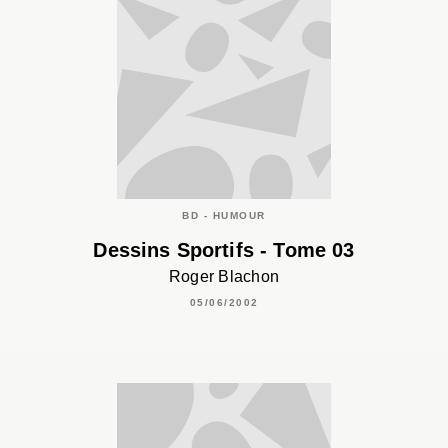
BD - HUMOUR
Dessins Sportifs - Tome 03
Roger Blachon
05/06/2002