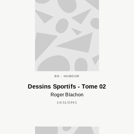
BD - HUMOUR
Dessins Sportifs - Tome 02
Roger Blachon
14/11/2001