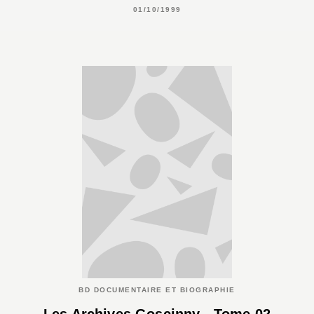
01/10/1999
BD DOCUMENTAIRE ET BIOGRAPHIE
Les Archives Goscinny - Tome 02