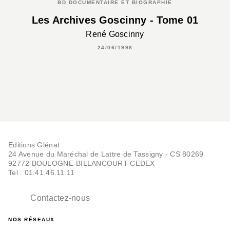
BD DOCUMENTAIRE ET BIOGRAPHIE
Les Archives Goscinny - Tome 01
René Goscinny
24/06/1998
Editions Glénat
24 Avenue du Maréchal de Lattre de Tassigny - CS 80269
92772 BOULOGNE-BILLANCOURT CEDEX
Tel : 01.41.46.11.11
Contactez-nous
NOS RÉSEAUX