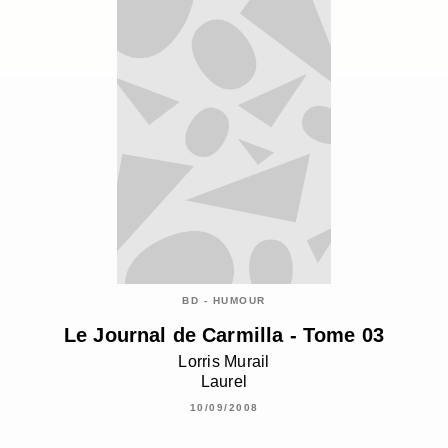
BD - HUMOUR
Le Journal de Carmilla - Tome 03
Lorris Murail
Laurel
10/09/2008