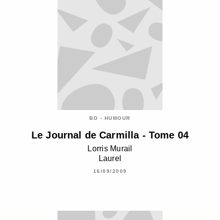
BD - HUMOUR
Le Journal de Carmilla - Tome 04
Lorris Murail
Laurel
16/09/2009