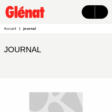
MENU
RECHERCHE
CONTENU
PIED DE PAGE
Accueil
journal
JOURNAL