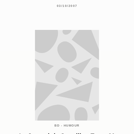
03/10/2007
BD - HUMOUR