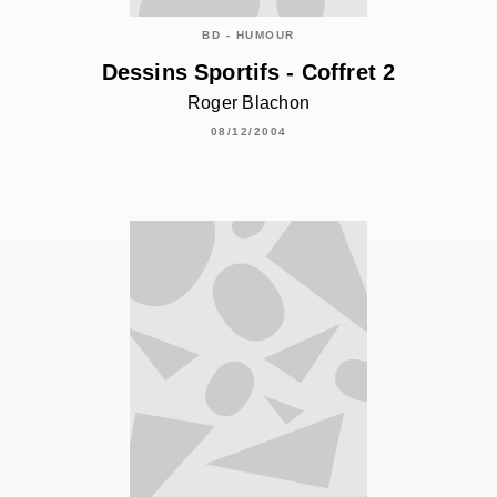
BD - HUMOUR
Dessins Sportifs - Coffret 2
Roger Blachon
08/12/2004