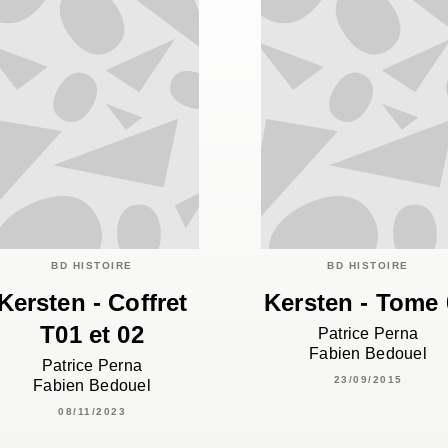
BD HISTOIRE
BD HISTOIRE
Kersten - Coffret
Kersten - Tome 
T01 et 02
Patrice Perna
Fabien Bedouel
Patrice Perna
23/09/2015
Fabien Bedouel
08/11/2023