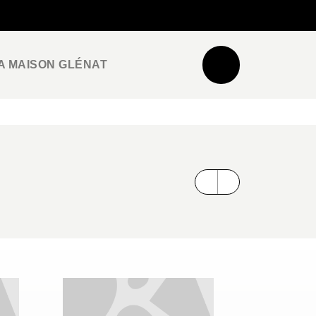
NEWSLETTER
ESPACE PRO / PRESSE
A MAISON GLÉNAT