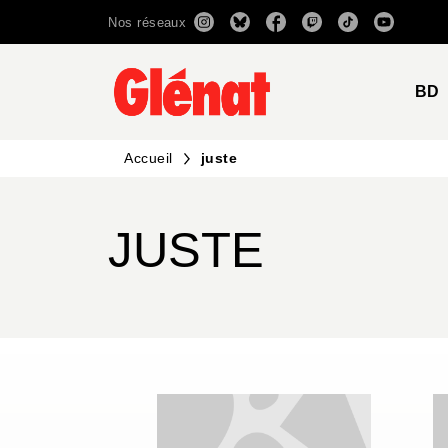
Nos réseaux
MENU
RECHERCHE
CONTENU
BD
Accueil
juste
JUSTE