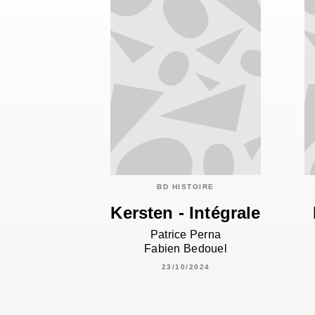
BD HISTOIRE
Kersten - Intégrale
Patrice Perna
Fabien Bedouel
23/10/2024