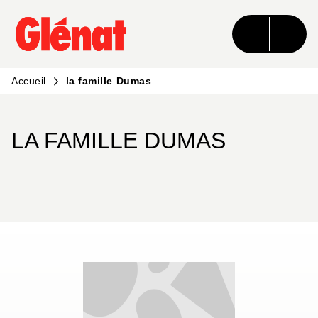
MENU
RECHERCHE
CONTENU
PIED DE PAGE
Accueil
la famille Dumas
LA FAMILLE DUMAS