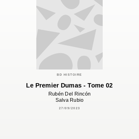
BD HISTOIRE
Le Premier Dumas - Tome 02
Rubén Del Rincón
Salva Rubio
27/09/2023