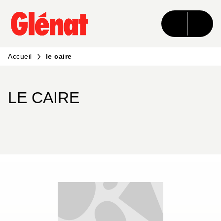
MENU
RECHERCHE
CONTENU
PIED DE PAGE
Accueil
le caire
LE CAIRE