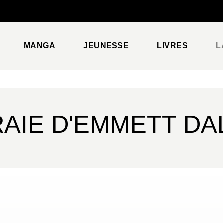
PIED DE PAGE
MANGA
JEUNESSE
LIVRES
L
RAIE D'EMMETT D