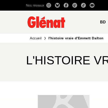
Nos réseaux
MENU
RECHERCHE
CONTENU
BD
Accueil
l'histoire vraie d'Emmett Dalton
L'HISTOIRE V