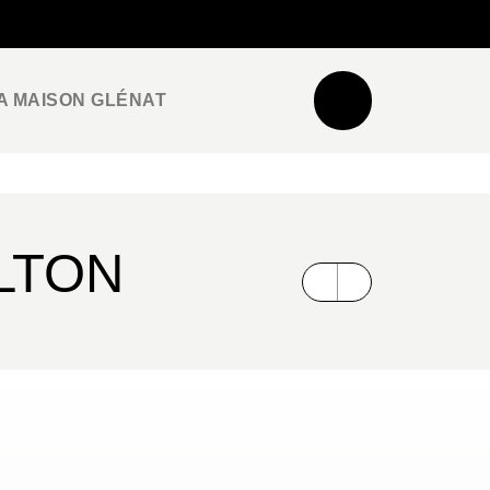
NEWSLETTER
ESPACE PRO / PRESSE
A MAISON GLÉNAT
ALTON