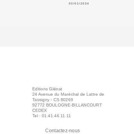
03/01/2024
Editions Glénat
24 Avenue du Maréchal de Lattre de
Tassigny - CS 80269
92772 BOULOGNE-BILLANCOURT
CEDEX
Tel : 01.41.46.11.11
Contactez-nous