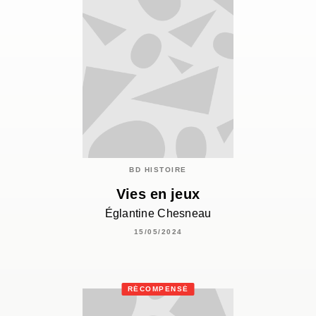
BD HISTOIRE
Vies en jeux
Églantine Chesneau
15/05/2024
RÉCOMPENSÉ