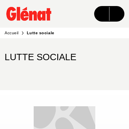
MENU
RECHERCHE
CONTENU
PIED DE PAGE
Accueil
Lutte sociale
LUTTE SOCIALE