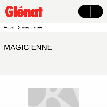
MENU
RECHERCHE
CONTENU
PIED DE PAGE
Accueil
magicienne
MAGICIENNE