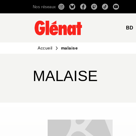
Nos réseaux
MENU
RECHERCHE
CONTENU
BD
Accueil
malaise
MALAISE