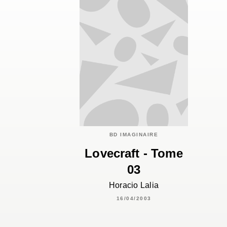
BD IMAGINAIRE
Lovecraft - Tome
03
Horacio Lalia
16/04/2003