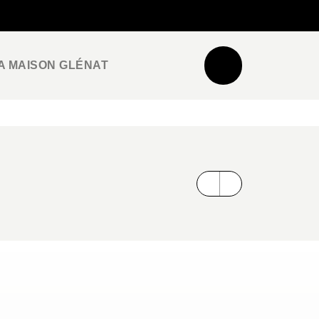
NEWSLETTER
ESPACE PRO / PRESSE
A MAISON GLÉNAT